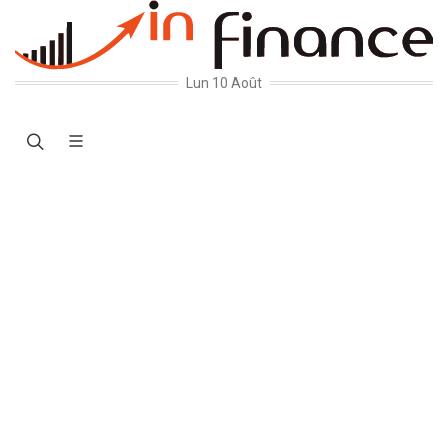
Lun 10 Août