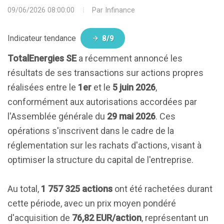
09/06/2026 08:00:00
Par
Infinance
Indicateur tendance
8/9
TotalEnergies SE
a récemment annoncé les
résultats de ses transactions sur actions propres
réalisées entre le
1er
et le
5 juin 2026
,
conformément aux autorisations accordées par
l'Assemblée générale du
29 mai 2026
. Ces
opérations s'inscrivent dans le cadre de la
réglementation sur les rachats d'actions, visant à
optimiser la structure du capital de l'entreprise.
Au total,
1 757 325 actions
ont été rachetées durant
cette période, avec un prix moyen pondéré
d'acquisition de
76,82 EUR/action
, représentant un