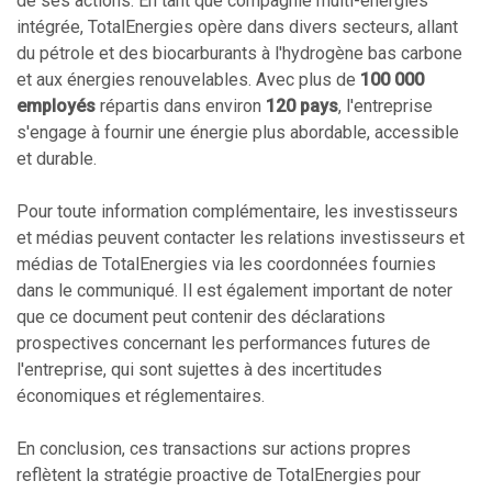
de ses actions. En tant que compagnie multi-énergies
intégrée, TotalEnergies opère dans divers secteurs, allant
du pétrole et des biocarburants à l'hydrogène bas carbone
et aux énergies renouvelables. Avec plus de
100 000
employés
répartis dans environ
120 pays
, l'entreprise
s'engage à fournir une énergie plus abordable, accessible
et durable.
Pour toute information complémentaire, les investisseurs
et médias peuvent contacter les relations investisseurs et
médias de TotalEnergies via les coordonnées fournies
dans le communiqué. Il est également important de noter
que ce document peut contenir des déclarations
prospectives concernant les performances futures de
l'entreprise, qui sont sujettes à des incertitudes
économiques et réglementaires.
En conclusion, ces transactions sur actions propres
reflètent la stratégie proactive de TotalEnergies pour