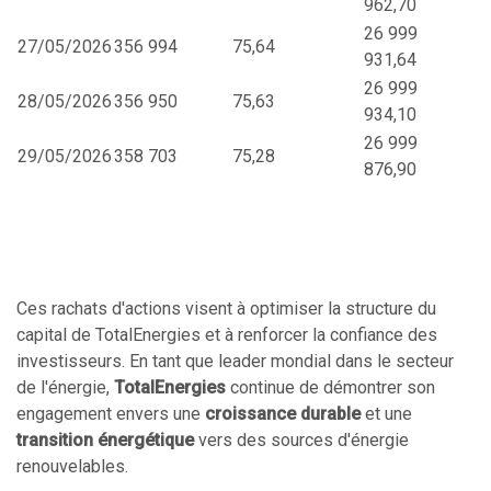
962,70
26 999
27/05/2026
356 994
75,64
931,64
26 999
28/05/2026
356 950
75,63
934,10
26 999
29/05/2026
358 703
75,28
876,90
Ces rachats d'actions visent à optimiser la structure du
capital de TotalEnergies et à renforcer la confiance des
investisseurs. En tant que leader mondial dans le secteur
de l'énergie,
TotalEnergies
continue de démontrer son
engagement envers une
croissance durable
et une
transition énergétique
vers des sources d'énergie
renouvelables.