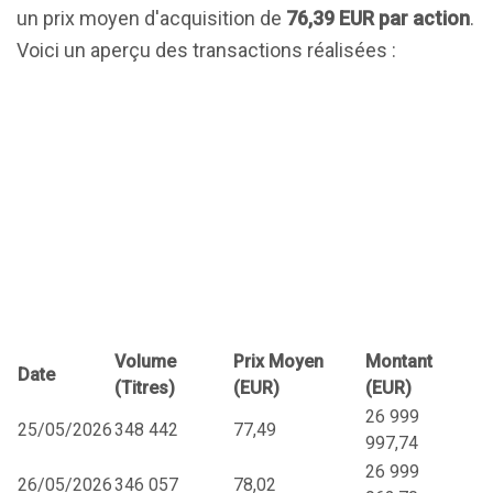
un prix moyen d'acquisition de
76,39 EUR par action
.
Voici un aperçu des transactions réalisées :
Volume
Prix Moyen
Montant
Date
(Titres)
(EUR)
(EUR)
26 999
25/05/2026
348 442
77,49
997,74
26 999
26/05/2026
346 057
78,02