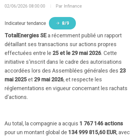
02/06/2026 08:00:00
Par
Infinance
Indicateur tendance
8/9
TotalEnergies SE
a récemment publié un rapport
détaillant ses transactions sur actions propres
effectuées entre le
25 et le 29 mai 2026
. Cette
initiative s'inscrit dans le cadre des autorisations
accordées lors des Assemblées générales des
23
mai 2025
et
29 mai 2026
, et respecte les
réglementations en vigueur concernant les rachats
d'actions.
Au total, la compagnie a acquis
1 767 146 actions
pour un montant global de
134 999 815,60 EUR
, avec