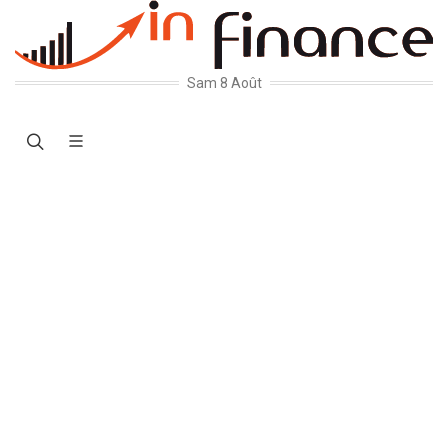
Sam 8 Août