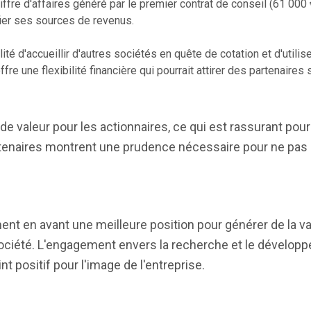
ffre d'affaires généré par le premier contrat de conseil (61 000 
fier ses sources de revenus.
ité d'accueillir d'autres sociétés en quête de cotation et d'utili
e une flexibilité financière qui pourrait attirer des partenaires 
on de valeur pour les actionnaires, ce qui est rassurant pou
artenaires montrent une prudence nécessaire pour ne pa
ent en avant une meilleure position pour générer de la val
 société. L'engagement envers la recherche et le dévelop
int positif pour l'image de l'entreprise.