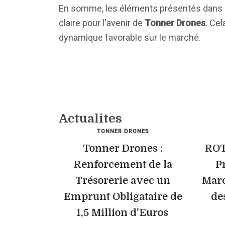
En somme, les éléments présentés dans c
claire pour l'avenir de
Tonner Drones
. Cel
dynamique favorable sur le marché.
Actualites
TONNER DRONES
Tonner Drones :
ROT
Renforcement de la
P
Trésorerie avec un
Marc
Emprunt Obligataire de
de
1,5 Million d'Euros