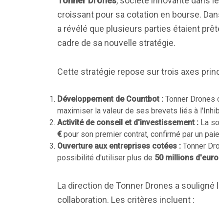
Tonner Drones
, société innovante dans l
croissant pour sa cotation en bourse. Dan
a révélé que plusieurs parties étaient prêt
cadre de sa nouvelle stratégie.
Cette stratégie repose sur trois axes prin
Développement de Countbot :
Tonner Drones co
maximiser la valeur de ses brevets liés à l'Inhib
Activité de conseil et d'investissement :
La soc
€
pour son premier contrat, confirmé par un pai
Ouverture aux entreprises cotées :
Tonner Dron
possibilité d'utiliser plus de
50 millions d'eur
La direction de Tonner Drones a souligné l
collaboration. Les critères incluent :