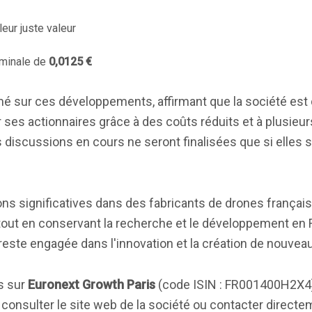
eur juste valeur
ominale de
0,0125 €
imé sur ces développements, affirmant que la société es
r ses actionnaires grâce à des coûts réduits et à plusieu
s discussions en cours ne seront finalisées que si elles 
ons significatives dans des fabricants de drones français,
, tout en conservant la recherche et le développement en 
reste engagée dans l'innovation et la création de nouveau
s sur
Euronext Growth Paris
(code ISIN : FR001400H2X4)
 consulter le site web de la société ou contacter directe