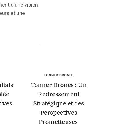
ent d'une vision
seurs et une
TONNER DRONES
ltats
Tonner Drones : Un
blée
Redressement
tives
Stratégique et des
Perspectives
Prometteuses