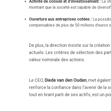
Activité de conseil et d'investissement :
Le chi
montrant que la société est capable de diversi
Ouverture aux entreprises cotées :
La possibil
compensables de plus de 50 millions d'euros offr
De plus, la direction insiste sur la créati
actuels. Les critères de sélection des p
valeur nominale des actions.
Le CEO,
Diede van den Ouden
, met égalem
renforce la confiance dans l'avenir de la
tout en tirant parti de ses actifs, est un po