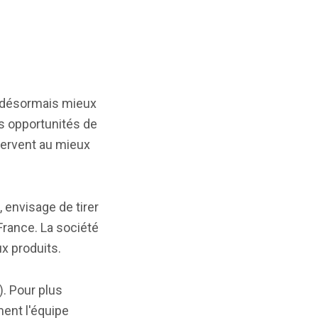
t désormais mieux
rs opportunités de
servent au mieux
 envisage de tirer
France. La société
x produits.
. Pour plus
ment l'équipe