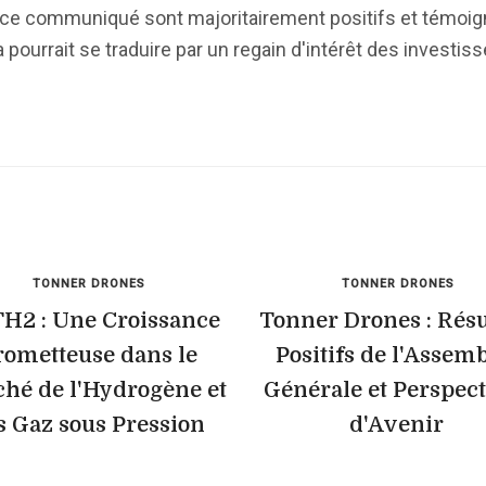
e communiqué sont majoritairement positifs et témoign
a pourrait se traduire par un regain d'intérêt des investis
TONNER DRONES
TONNER DRONES
H2 : Une Croissance
Tonner Drones : Résu
rometteuse dans le
Positifs de l'Assem
hé de l'Hydrogène et
Générale et Perspec
s Gaz sous Pression
d'Avenir