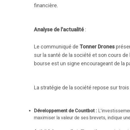
financière.
Analyse de l'actualité
:
Le communiqué de
Tonner Drones
présen
sur la santé de la société et son cours de
bourse est un signe encourageant de la pa
La stratégie de la société repose sur troi
Développement de Countbot :
L'investissement
maximiser la valeur de ses brevets, indique une