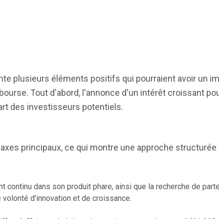
te plusieurs éléments positifs qui pourraient avoir un i
 bourse. Tout d'abord, l'annonce d'un intérêt croissant po
rt des investisseurs potentiels.
s axes principaux, ce qui montre une approche structurée e
 continu dans son produit phare, ainsi que la recherche de part
 volonté d'innovation et de croissance.