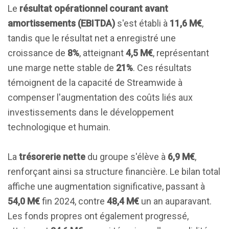
Le
résultat opérationnel courant avant
amortissements (EBITDA)
s'est établi à
11,6 M€
,
tandis que le résultat net a enregistré une
croissance de
8%
, atteignant
4,5 M€
, représentant
une marge nette stable de
21%
. Ces résultats
témoignent de la capacité de Streamwide à
compenser l'augmentation des coûts liés aux
investissements dans le développement
technologique et humain.
La
trésorerie nette
du groupe s'élève à
6,9 M€
,
renforçant ainsi sa structure financière. Le bilan total
affiche une augmentation significative, passant à
54,0 M€
fin 2024, contre
48,4 M€
un an auparavant.
Les fonds propres ont également progressé,