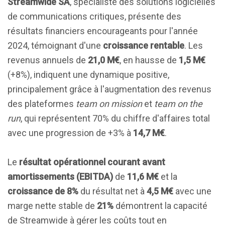
Streamwide SA
, spécialiste des solutions logicielles
de communications critiques, présente des
résultats financiers encourageants pour l'année
2024, témoignant d'une
croissance rentable
. Les
revenus annuels de
21,0 M€
, en hausse de
1,5 M€
(+8%), indiquent une dynamique positive,
principalement grâce à l'augmentation des revenus
des plateformes
team on mission
et
team on the
run
, qui représentent 70% du chiffre d'affaires total
avec une progression de +3% à
14,7 M€
.
Le
résultat opérationnel courant avant
amortissements (EBITDA)
de
11,6 M€
et la
croissance de 8%
du résultat net à
4,5 M€
avec une
marge nette stable de
21%
démontrent la capacité
de Streamwide à gérer les coûts tout en