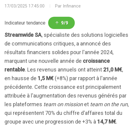
17/03/2025 17:45:00
Par
Infinance
Indicateur tendance
9/9
Streamwide SA
, spécialiste des solutions logicielles
de communications critiques, a annoncé des
résultats financiers solides pour l'année 2024,
marquant une nouvelle année de
croissance
rentable
. Les revenus annuels ont atteint
21,0 M€
,
en hausse de
1,5 M€
(+8%) par rapport à l'année
précédente. Cette croissance est principalement
attribuée à l'augmentation des revenus générés par
les plateformes
team on mission
et
team on the run
,
qui représentent 70% du chiffre d'affaires total du
groupe avec une progression de +3% à
14,7 M€
.