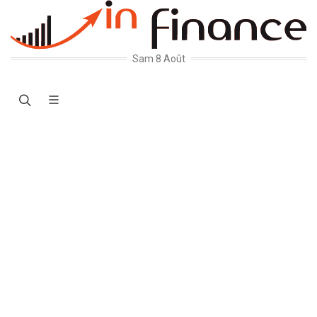
Sam 8 Août