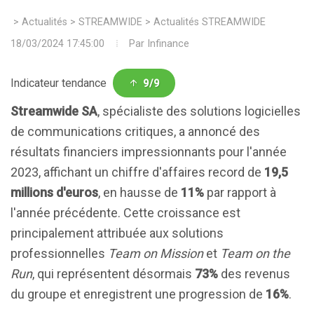
>
Actualités
>
STREAMWIDE
>
Actualités STREAMWIDE
18/03/2024 17:45:00
Par
Infinance
Indicateur tendance
9/9
Streamwide SA
, spécialiste des solutions logicielles
de communications critiques, a annoncé des
résultats financiers impressionnants pour l'année
2023, affichant un chiffre d'affaires record de
19,5
millions d'euros
, en hausse de
11%
par rapport à
l'année précédente. Cette croissance est
principalement attribuée aux solutions
professionnelles
Team on Mission
et
Team on the
Run
, qui représentent désormais
73%
des revenus
du groupe et enregistrent une progression de
16%
.