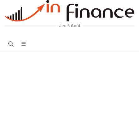
Jeu 6 Août