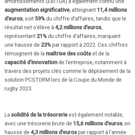
amortissements (EBITDA) a également connu une
augmentation significative
, atteignant
11,4 millions
d'euros
, soit
59%
du chiffre d'affaires, tandis que le
résultat net s'élève à
4,2 millions d'euros
,
représentant
21%
du chiffre d'affaires, marquant
une hausse de
23%
par rapport à 2022. Ces chiffres
témoignent de la
maîtrise des coûts
et de la
capacité d'innovation
de l'entreprise, notamment à
travers des projets clés comme le déploiement de la
solution PCSTORM lors de la Coupe du Monde de
rugby 2023.
La
solidité de la trésorerie
est également notable,
avec une trésorerie brute de
15,6 millions d'euros
, en
hausse de
4,3 millions d'euros
par rapport à l'année