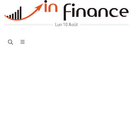
Lun 10 Août