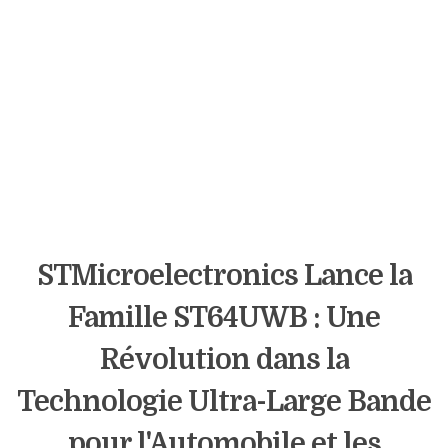
STMicroelectronics Lance la
Famille ST64UWB : Une
Révolution dans la
Technologie Ultra-Large Bande
pour l'Automobile et les