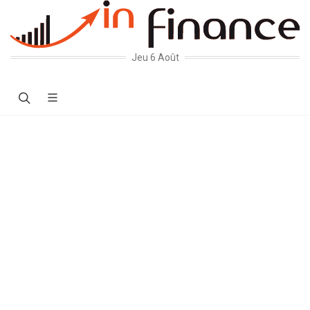
Jeu 6 Août