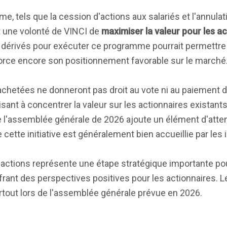
, tels que la cession d'actions aux salariés et l'annulat
nt une volonté de VINCI de
maximiser la valeur pour les a
uits dérivés pour exécuter ce programme pourrait permettre
force encore son positionnement favorable sur le marché
 rachetées ne donneront pas droit au vote ni au paiement 
nt à concentrer la valeur sur les actionnaires existants.
 l'assemblée générale de 2026 ajoute un élément d'atten
 cette initiative est généralement bien accueillie par les
actions représente une étape stratégique importante po
ffrant des perspectives positives pour les actionnaires. 
urtout lors de l'assemblée générale prévue en 2026.