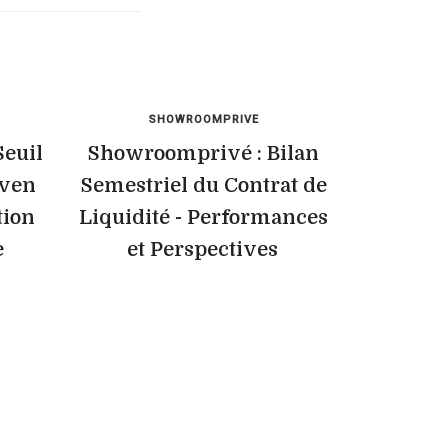
SHOWROOMPRIVE
euil
Showroomprivé : Bilan
even
Semestriel du Contrat de
tion
Liquidité - Performances
e
et Perspectives