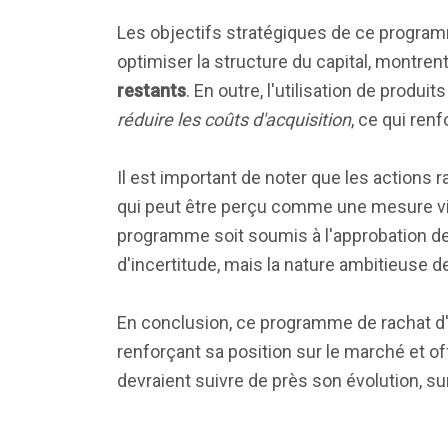
Les objectifs stratégiques de ce programme
optimiser la structure du capital, montre
restants
. En outre, l'utilisation de prod
réduire les coûts d'acquisition
, ce qui ren
Il est important de noter que les actions
qui peut être perçu comme une mesure visa
programme soit soumis à l'approbation de
d'incertitude, mais la nature ambitieuse de
En conclusion, ce programme de rachat d'
renforçant sa position sur le marché et o
devraient suivre de près son évolution, s