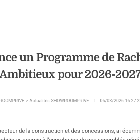
ce un Programme de Rach
Ambitieux pour 2026-202
ROOMPRIVE
>
Actualités SHOWROOMPRIVE
06/03/2026 16:27:2
e secteur de la construction et des concessions, a réce
mbitieux, soumis à l'approbation de son assemblée géné