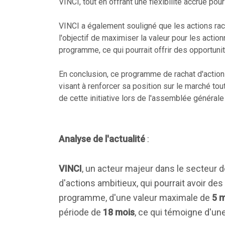
VINCI, tout en offrant une flexibilité accrue pou
VINCI a également souligné que les actions rac
l'objectif de maximiser la valeur pour les actio
programme, ce qui pourrait offrir des opportuni
En conclusion, ce programme de rachat d'actions
visant à renforcer sa position sur le marché to
de cette initiative lors de l'assemblée général
Analyse de l'actualité
:
VINCI
, un acteur majeur dans le secteur
d'actions ambitieux, qui pourrait avoir de
programme, d'une valeur maximale de
5 m
période de
18 mois
, ce qui témoigne d'une