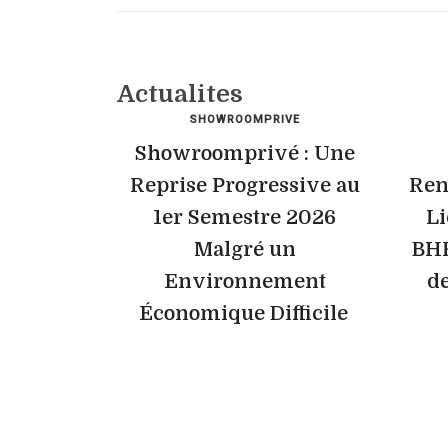
Actualites
SHOWROOMPRIVE
Showroomprivé : Une
Reprise Progressive au
Ren
1er Semestre 2026
Li
Malgré un
BHF
Environnement
de
Économique Difficile