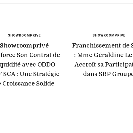
SHOWROOMPRIVE
SHOWROOMPRIVE
Showroomprivé
Franchissement de S
force Son Contrat de
: Mme Géraldine L
quidité avec ODDO
Accroît sa Participa
 SCA : Une Stratégie
dans SRP Group
 Croissance Solide