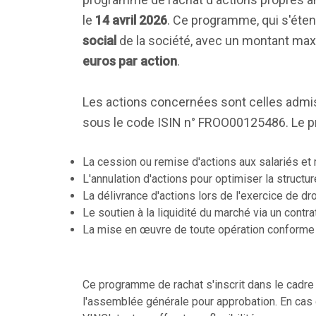
le
14 avril 2026
. Ce programme, qui s'éte
social
de la société, avec un montant max
euros par action
.
Les actions concernées sont celles admis
sous le code ISIN n° FROO00125486. Le p
La cession ou remise d'actions aux salariés et 
L'annulation d'actions pour optimiser la structur
La délivrance d'actions lors de l'exercice de dr
Le soutien à la liquidité du marché via un contr
La mise en œuvre de toute opération conforme à
Ce programme de rachat s'inscrit dans le cadr
l'assemblée générale pour approbation. En cas d'a