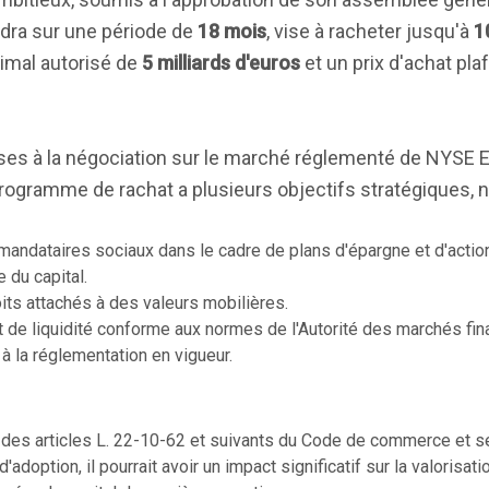
ndra sur une période de
18 mois
, vise à racheter jusqu'à
1
imal autorisé de
5 milliards d'euros
et un prix d'achat pla
es à la négociation sur le marché réglementé de NYSE E
rogramme de rachat a plusieurs objectifs stratégiques, 
mandataires sociaux dans le cadre de plans d'épargne et d'action
e du capital.
oits attachés à des valeurs mobilières.
at de liquidité conforme aux normes de l'Autorité des marchés fin
 la réglementation en vigueur.
e des articles L. 22-10-62 et suivants du Code de commerce et s
doption, il pourrait avoir un impact significatif sur la valorisat