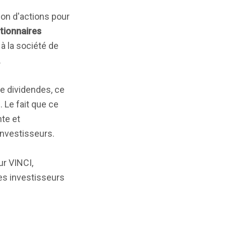
ion d'actions pour
ctionnaires
 à la société de
.
de dividendes, ce
 Le fait que ce
te et
 investisseurs.
ur VINCI,
Les investisseurs