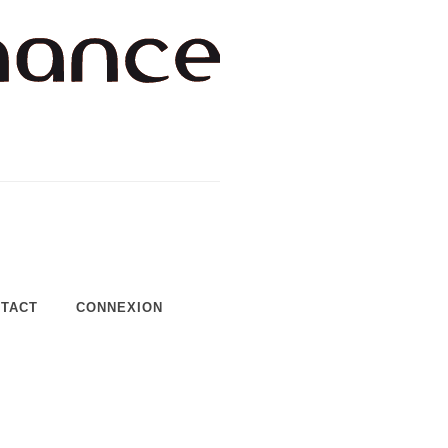
TACT
CONNEXION
×
notre trafic.