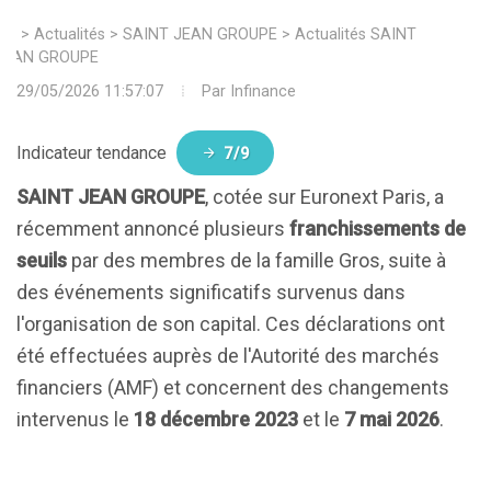
>
Actualités
>
SAINT JEAN GROUPE
>
Actualités SAINT
JEAN GROUPE
29/05/2026 11:57:07
Par
Infinance
Indicateur tendance
7/9
SAINT JEAN GROUPE
, cotée sur Euronext Paris, a
récemment annoncé plusieurs
franchissements de
seuils
par des membres de la famille Gros, suite à
des événements significatifs survenus dans
l'organisation de son capital. Ces déclarations ont
été effectuées auprès de l'Autorité des marchés
financiers (AMF) et concernent des changements
intervenus le
18 décembre 2023
et le
7 mai 2026
.