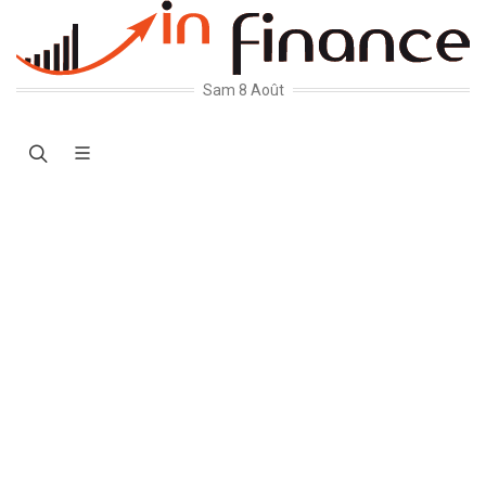
Sam 8 Août