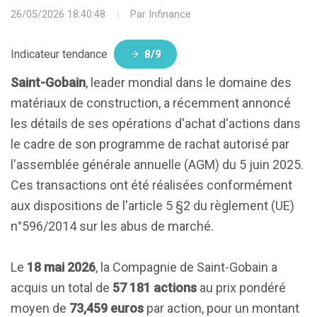
26/05/2026 18:40:48
Par
Infinance
Indicateur tendance
8/9
Saint-Gobain
, leader mondial dans le domaine des
matériaux de construction, a récemment annoncé
les détails de ses opérations d'achat d'actions dans
le cadre de son programme de rachat autorisé par
l'assemblée générale annuelle (AGM) du 5 juin 2025.
Ces transactions ont été réalisées conformément
aux dispositions de l'article 5 §2 du règlement (UE)
n°596/2014 sur les abus de marché.
Le
18 mai 2026
, la Compagnie de Saint-Gobain a
acquis un total de
57 181 actions
au prix pondéré
moyen de
73,459 euros
par action, pour un montant