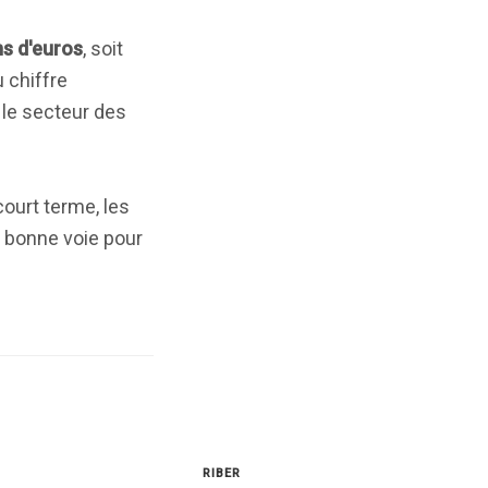
ns d'euros
, soit
 chiffre
 le secteur des
court terme, les
 bonne voie pour
RIBER