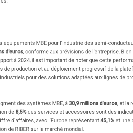
ées.
es équipements MBE pour l'industrie des semi-conducteu
ons d'euros
, conforme aux prévisions de l'entreprise. Bien
apport à 2024, il est important de noter que cette perform
s de production et au déploiement progressif de la plat
s industriels pour des solutions adaptées aux lignes de p
e segment des systèmes MBE, à
30,9 millions d'euros
, et la
ion de
8,5%
des services et accessoires sont des indicat
iffre d'affaires, avec l'Europe représentant
45,1%
et une 
ition de RIBER sur le marché mondial.