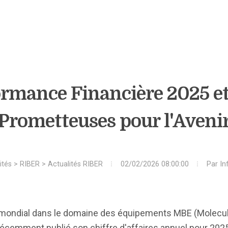
ormance Financière 2025 et
Prometteuses pour l'Aveni
ités
>
RIBER
>
Actualités RIBER
02/02/2026 08:00:00
Par
In
 mondial dans le domaine des équipements MBE (Molecul
récemment publié son chiffre d'affaires annuel pour 2025