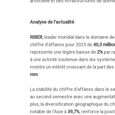
artificielle et des infrastructures de donn
Analyse de l'actualité
:
RIBER
, leader mondial dans le domaine d
chiffre d'affaires pour 2025 de
40,3 milli
représente une légère baisse de
2%
par r
à une activité soutenue dans les système
montre un intérêt croissant de la part de
mm
.
La stabilité du chiffre d'affaires dans l
au second semestre avec une augmentat
plus, la diversification géographique du ch
notable de l'Asie à
39,7%
, renforce la pos