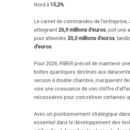
Nord à
15,2%
.
Le carnet de commandes de l'entreprise, 
atteignant
26,9 millions d'euros
, soit une
pour atteindre
20,3 millions d'euros
, tand
d'euros
.
Pour 2026, RIBER prévoit de maintenir un
boîtes quantiques destinés aux datacenters
version à double chambre, marqueront des 
vise une croissance de son chiffre d'affai
nécessaires pour concrétiser certaines 
Avec un positionnement stratégique dans 
essentiel dans le développement des tec