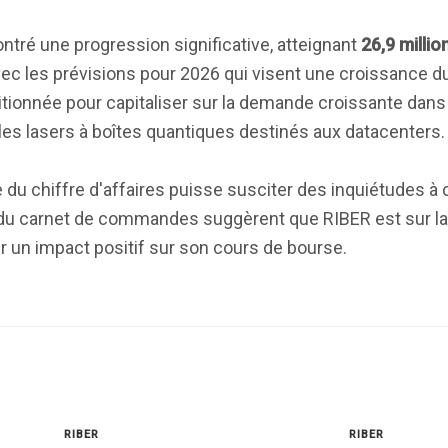
ré une progression significative, atteignant
26,9 millio
vec les prévisions pour 2026 qui visent une croissance du
sitionnée pour capitaliser sur la demande croissante dans
s lasers à boîtes quantiques destinés aux datacenters.
 du chiffre d'affaires puisse susciter des inquiétudes à 
 du carnet de commandes suggèrent que RIBER est sur la
ir un impact positif sur son cours de bourse.
RIBER
RIBER