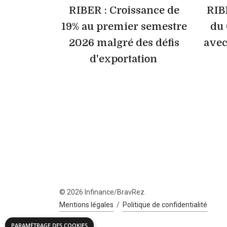
RIBER : Croissance de
RIB
19% au premier semestre
du 
2026 malgré des défis
ave
d'exportation
© 2026 Infinance/BravRez.
Mentions légales
/
Politique de confidentialité
PARAMÉTRAGE DES COOKIES