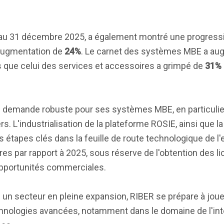
au 31 décembre 2025, a également montré une progressio
 augmentation de
24%
. Le carnet des systèmes MBE a a
is que celui des services et accessoires a grimpé de
31%
e demande robuste pour ses systèmes MBE, en particulier
. L'industrialisation de la plateforme ROSIE, ainsi que la
étapes clés dans la feuille de route technologique de l'
res par rapport à 2025, sous réserve de l'obtention des l
opportunités commerciales.
un secteur en pleine expansion, RIBER se prépare à joue
hnologies avancées, notamment dans le domaine de l'int