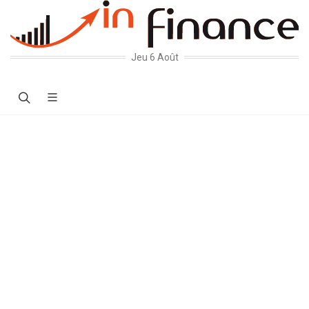
Jeu 6 Août