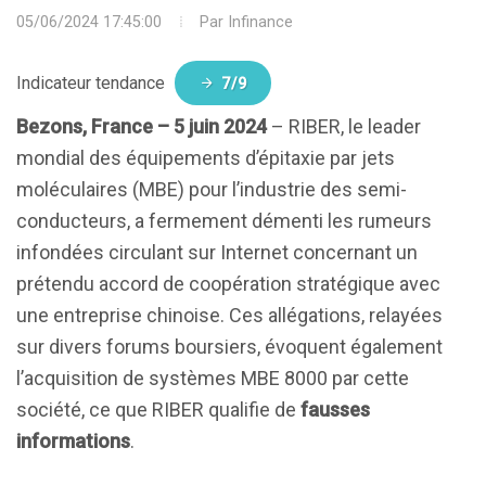
05/06/2024 17:45:00
Par
Infinance
Indicateur tendance
7/9
Bezons, France – 5 juin 2024
– RIBER, le leader
mondial des équipements d’épitaxie par jets
moléculaires (MBE) pour l’industrie des semi-
conducteurs, a fermement démenti les rumeurs
infondées circulant sur Internet concernant un
prétendu accord de coopération stratégique avec
une entreprise chinoise. Ces allégations, relayées
sur divers forums boursiers, évoquent également
l’acquisition de systèmes MBE 8000 par cette
société, ce que RIBER qualifie de
fausses
informations
.