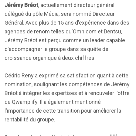
Jérémy Bréot
, actuellement directeur général
délégué du pôle Média, sera nommé Directeur
Général. Avec plus de 15 ans d'expérience dans des
agences de renom telles qu'Omnicom et Dentsu,
Jérémy Bréot est perçu comme un leader capable
d'accompagner le groupe dans sa quête de
croissance organique à deux chiffres.
Cédric Reny a exprimé sa satisfaction quant à cette
nomination, soulignant les compétences de Jérémy
Bréot à intégrer les expertises et à renouveler l'offre
de Qwamplify. Il a également mentionné
l'importance de cette transition pour améliorer la
rentabilité du groupe.