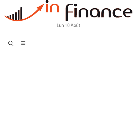
Lun 10 Août