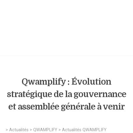
Qwamplify : Évolution
stratégique de la gouvernance
et assemblée générale à venir
>
Actualités
>
QWAMPLIFY
>
Actualités QWAMPLIFY