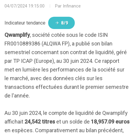
04/07/2024 19:15:00
Par
Infinance
Indicateur tendance
8/9
Qwamplify
, société cotée sous le code ISIN
FR0010889386 (ALQWA FP), a publié son bilan
semestriel concernant son contrat de liquidité, géré
par TP ICAP (Europe), au 30 juin 2024. Ce rapport
met en lumière les performances de la société sur
le marché, avec des données clés sur les
transactions effectuées durant le premier semestre
de l'année.
Au 30 juin 2024, le compte de liquidité de Qwamplify
affichait
24,542 titres
et un solde de
18,957.09 euros
en espèces. Comparativement au bilan précédent,