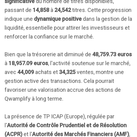
significative
du nombre de titres disponibles,
passant de
14,858
à
24,542
titres. Cette progression
indique une
dynamique positive
dans la gestion de la
liquidité, essentielle pour attirer les investisseurs et
renforcer la confiance sur le marché.
Bien que la trésorerie ait diminué de
48,759.73 euros
à
18,957.09 euros
, l'activité soutenue sur le marché,
avec
44,009
achats et
34,325
ventes, montre une
gestion active des transactions. Cela pourrait
favoriser une valorisation accrue des actions de
Qwamplify à long terme.
La présence de TP ICAP (Europe), régulée par
l'
Autorité de Contrôle Prudentiel et de Résolution
(ACPR)
et l'
Autorité des Marchés Financiers (AMF)
,