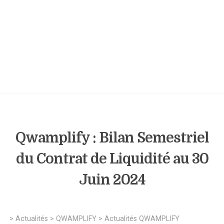
Qwamplify : Bilan Semestriel
du Contrat de Liquidité au 30
Juin 2024
>
Actualités
>
QWAMPLIFY
>
Actualités QWAMPLIFY