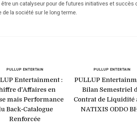
être un catalyseur pour de futures initiatives et succè
 de la société sur le long terme.
PULLUP ENTERTAIN
PULLUP ENTERTAIN
LUP Entertainment :
PULLUP Entertainme
hiffre d'Affaires en
Bilan Semestriel 
se mais Performance
Contrat de Liquidité
du Back-Catalogue
NATIXIS ODDO B
Renforcée