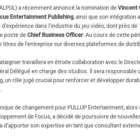
ALPUL) a récemment annoncé la nomination de
Vincent 
cus Entertainment Publishing
, ainsi que son intégration 
 d'expérience dans l'industrie du jeu vidéo, dont près de 
e poste de
Chief Business Officer
. Au cours de cette péri
e titres de l'entreprise sur diverses plateformes de distri
aignier travaillera en étroite collaboration avec le Direc
ral Délégué en charge des studios. Il sera responsable 
 un rôle jugé crucial pour renforcer et développer durab
.
amique de changement pour PULLUP Entertainment, alors
eloppement de Focus, a décidé de poursuivre de nouvelle
a d'apporter son expertise en tant que consultant extern