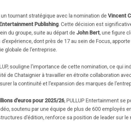
un tournant stratégique avec la nomination de
Vincent C
Entertainment Publishing
. Cette décision est significative
n du groupe, suite au départ de
John Bert
, une figure c
s d'expérience, dont près de 17 au sein de Focus, apporte
e globale de l'entreprise.
LUP, souligne l'importance de cette nomination, ce qui in
ité de Chataignier à travailler en étroite collaboration ave
urer la continuité et l'expansion des marques de l'entrep
llions d'euros pour 2025/26
, PULLUP Entertainment se 
vidéo, soutenu par une équipe de plus de 600 employés e
structures d'édition, renforce sa position de leader sur le