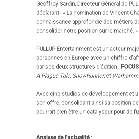
Geoffroy Sardin, Directeur Général de PUL
déclarant : « La nomination de Vincent C
connaissance approfondie des métiers de 
consolider notre position sur le marché. »
PULLUP Entertainment est un acteur majeu
personnes en Europe avec un chiffre d'af
par ses deux structures d'édition :
FOCUS
A Plague Tale
,
SnowRunner
, et
Warhammer
Avec cinq studios de développement et un
son offre, consolidant ainsi sa position d
pourrait bien être un catalyseur pour de 
Analyse de l'actualité
: