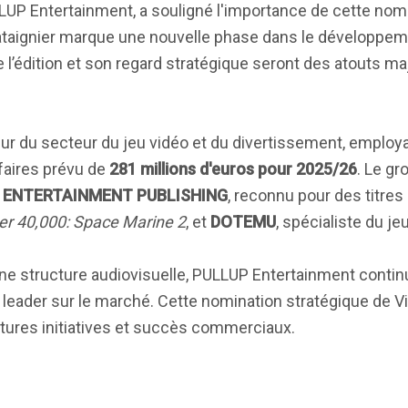
LUP Entertainment, a souligné l'importance de cette nom
hataignier marque une nouvelle phase dans le développe
l’édition et son regard stratégique seront des atouts ma
r du secteur du jeu vidéo et du divertissement, employ
faires prévu de
281 millions d'euros pour 2025/26
. Le gr
 ENTERTAINMENT PUBLISHING
, reconnu pour des titres
 40,000: Space Marine 2
, et
DOTEMU
, spécialiste du j
e structure audiovisuelle, PULLUP Entertainment continu
e leader sur le marché. Cette nomination stratégique de V
futures initiatives et succès commerciaux.