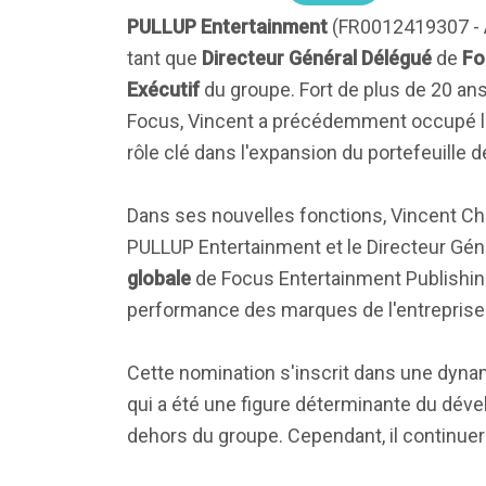
PULLUP Entertainment
(FR0012419307 - 
tant que
Directeur Général Délégué
de
Fo
Exécutif
du groupe. Fort de plus de 20 ans
Focus, Vincent a précédemment occupé l
rôle clé dans l'expansion du portefeuille d
Dans ses nouvelles fonctions, Vincent Chat
PULLUP Entertainment et le Directeur Géné
globale
de Focus Entertainment Publishing,
performance des marques de l'entreprise
Cette nomination s'inscrit dans une dyn
qui a été une figure déterminante du dév
dehors du groupe. Cependant, il continuer