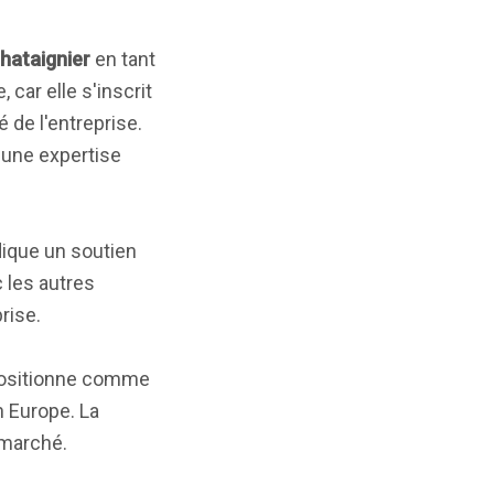
hataignier
en tant
, car elle s'inscrit
lé de l'entreprise.
 une expertise
dique un soutien
c les autres
rise.
positionne comme
n Europe. La
 marché.