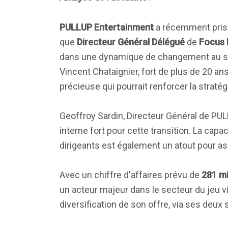
PULLUP Entertainment
a récemment pris 
que
Directeur Général Délégué
de
Focus 
dans une dynamique de changement au sei
Vincent Chataignier, fort de plus de 20 an
précieuse qui pourrait renforcer la stratégi
Geoffroy Sardin, Directeur Général de PUL
interne fort pour cette transition. La capac
dirigeants est également un atout pour ass
Avec un chiffre d'affaires prévu de
281 mi
un acteur majeur dans le secteur du jeu 
diversification de son offre, via ses deux 