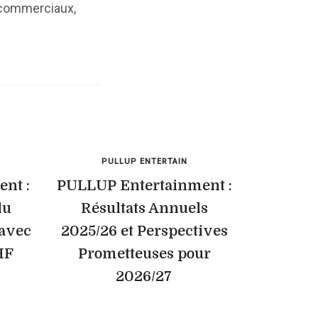
s commerciaux,
PULLUP ENTERTAIN
nt :
PULLUP Entertainment :
du
Résultats Annuels
 avec
2025/26 et Perspectives
HF
Prometteuses pour
2026/27