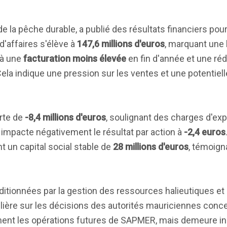
e la pêche durable, a publié des résultats financiers pou
 d'affaires s'élève à
147,6 millions d'euros
, marquant une 
 à une
facturation moins élevée
en fin d'année et une ré
Cela indique une pression sur les ventes et une potentielle
erte de
-8,4 millions d'euros
, soulignant des charges d'exp
i impacte négativement le résultat par action à
-2,4 euros
t un capital social stable de
28 millions d'euros
, témoign
tionnées par la gestion des ressources halieutiques et 
lière sur les décisions des autorités mauriciennes conc
ement les opérations futures de SAPMER, mais demeure in