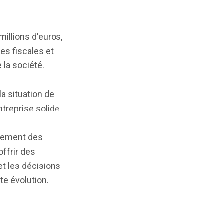
millions d'euros,
es fiscales et
 la société.
 situation de
treprise solide.
alement des
offrir des
et les décisions
te évolution.