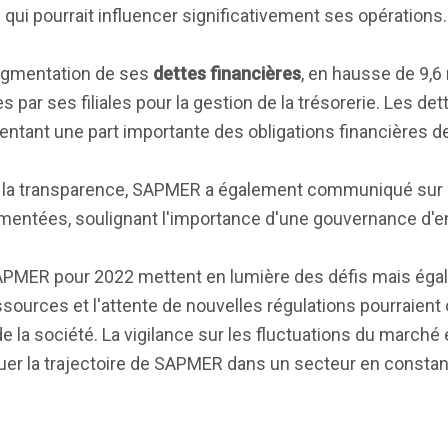
 qui pourrait influencer significativement ses opérations.
ugmentation de ses
dettes financières
, en hausse de 9,6 
ar ses filiales pour la gestion de la trésorerie. Les dett
tant une part importante des obligations financières de
la transparence, SAPMER a également communiqué sur la
mentées, soulignant l'importance d'une gouvernance d'en
 SAPMER pour 2022 mettent en lumière des défis mais ég
sources et l'attente de nouvelles régulations pourraient 
e la société. La vigilance sur les fluctuations du marché 
uer la trajectoire de SAPMER dans un secteur en constan