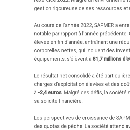
gestion rigoureuse de ses ressources et u
Au cours de l'année 2022, SAPMER a enregi
notable par rapport à l'année précédente.
élevée en fin d'année, entraînant une réd
corporelles nettes, qui incluent des inve
équipements, s'élèvent à
81,7 millions d'
Le résultat net consolidé a été particuliè
charges d'exploitation élevées et des coût
à
-2,4 euros
. Malgré ces défis, la société 
sa solidité financière.
Les perspectives de croissance de SAPMER
des quotas de pêche. La société attend a