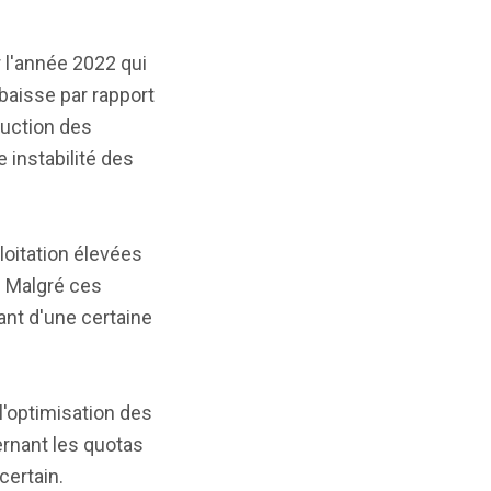
r l'année 2022 qui
baisse par rapport
duction des
 instabilité des
loitation élevées
. Malgré ces
ant d'une certaine
l'optimisation des
ernant les quotas
certain.