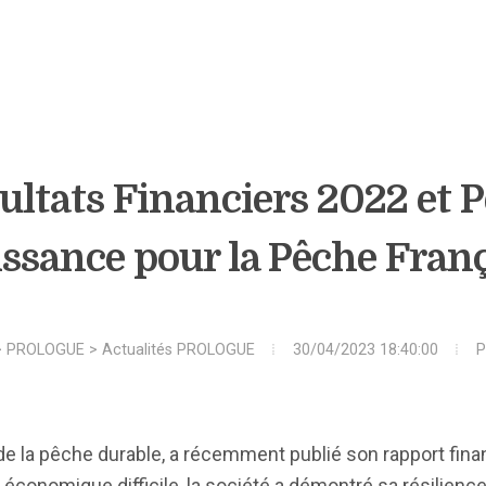
ltats Financiers 2022 et P
ssance pour la Pêche Fran
>
PROLOGUE
>
Actualités PROLOGUE
30/04/2023 18:40:00
P
de la pêche durable, a récemment publié son rapport fina
économique difficile, la société a démontré sa résilience