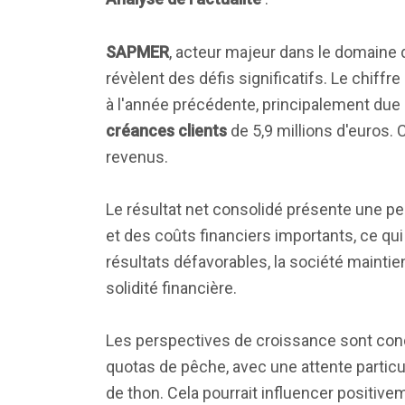
SAPMER
, acteur majeur dans le domaine d
révèlent des défis significatifs. Le chiffre
à l'année précédente, principalement due
créances clients
de 5,9 millions d'euros. 
revenus.
Le résultat net consolidé présente une p
et des coûts financiers importants, ce qu
résultats défavorables, la société maintien
solidité financière.
Les perspectives de croissance sont condi
quotas de pêche, avec une attente particu
de thon. Cela pourrait influencer positiv