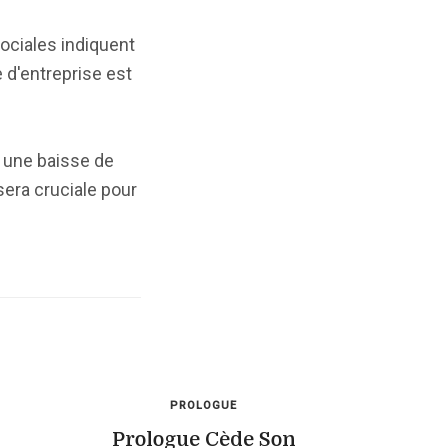
sociales indiquent
 d'entreprise est
 une baisse de
 sera cruciale pour
PROLOGUE
Prologue Cède Son