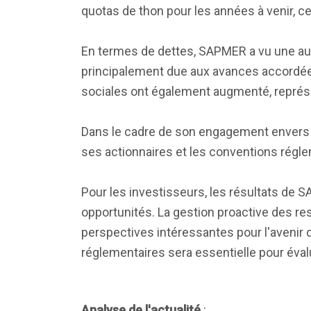
quotas de thon pour les années à venir, ce
En termes de dettes, SAPMER a vu une a
principalement due aux avances accordées p
sociales ont également augmenté, représen
Dans le cadre de son engagement envers 
ses actionnaires et les conventions régle
Pour les investisseurs, les résultats de
opportunités. La gestion proactive des res
perspectives intéressantes pour l'avenir d
réglementaires sera essentielle pour éval
Analyse de l'actualité
: