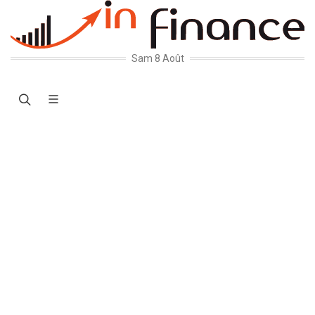
Sam 8 Août