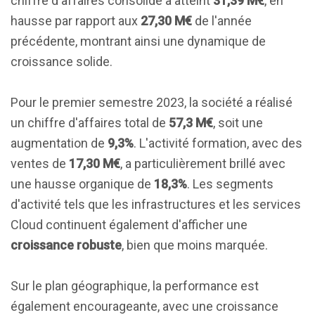
chiffre d'affaires consolidé a atteint
31,39 M€
, en
hausse par rapport aux
27,30 M€
de l'année
précédente, montrant ainsi une dynamique de
croissance solide.
Pour le premier semestre 2023, la société a réalisé
un chiffre d'affaires total de
57,3 M€
, soit une
augmentation de
9,3%
. L'activité formation, avec des
ventes de
17,30 M€
, a particulièrement brillé avec
une hausse organique de
18,3%
. Les segments
d'activité tels que les infrastructures et les services
Cloud continuent également d'afficher une
croissance robuste
, bien que moins marquée.
Sur le plan géographique, la performance est
également encourageante, avec une croissance