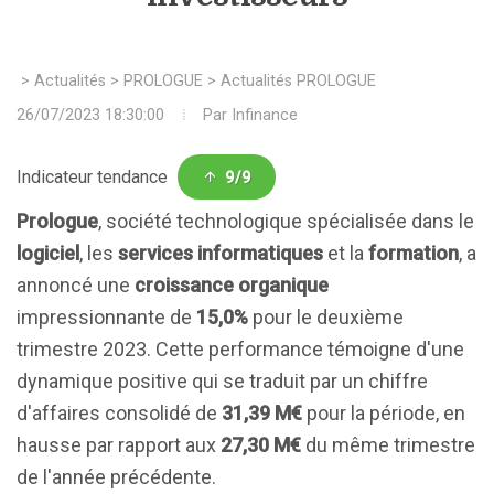
>
Actualités
>
PROLOGUE
>
Actualités PROLOGUE
26/07/2023 18:30:00
Par
Infinance
Indicateur tendance
9/9
Prologue
, société technologique spécialisée dans le
logiciel
, les
services informatiques
et la
formation
, a
annoncé une
croissance organique
impressionnante de
15,0%
pour le deuxième
trimestre 2023. Cette performance témoigne d'une
dynamique positive qui se traduit par un chiffre
d'affaires consolidé de
31,39 M€
pour la période, en
hausse par rapport aux
27,30 M€
du même trimestre
de l'année précédente.