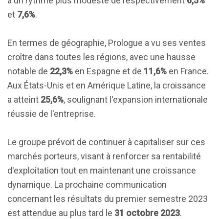
à un rythme plus modeste de respectivement
6,5%
et
7,6%
.
En termes de géographie, Prologue a vu ses ventes
croître dans toutes les régions, avec une hausse
notable de
22,3%
en Espagne et de
11,6%
en France.
Aux États-Unis et en Amérique Latine, la croissance
a atteint
25,6%
, soulignant l'expansion internationale
réussie de l'entreprise.
Le groupe prévoit de continuer à capitaliser sur ces
marchés porteurs, visant à renforcer sa rentabilité
d'exploitation tout en maintenant une croissance
dynamique. La prochaine communication
concernant les résultats du premier semestre 2023
est attendue au plus tard le
31 octobre 2023
.