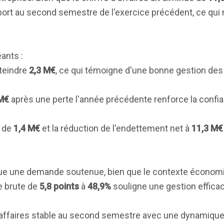
apport au second semestre de l'exercice précédent, ce qu
ants :
teindre
2,3 M€
, ce qui témoigne d'une bonne gestion des
 M€
après une perte l'année précédente renforce la confi
f de
1,4 M€
et la réduction de l'endettement net à
11,3 M€
ue une demande soutenue, bien que le contexte écono
e brute de
5,8 points
à
48,9%
souligne une gestion effica
e d'affaires stable au second semestre avec une dynamique