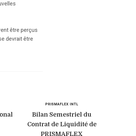
uvelles
vent être perçus
se devrait être
PRISMAFLEX INTL
ional
Bilan Semestriel du
Contrat de Liquidité de
PRISMAFLEX