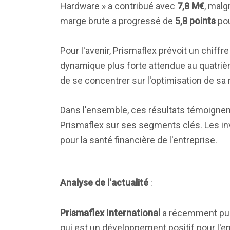
Hardware » a contribué avec
7,8 M€
, malg
marge brute a progressé de
5,8 points
pou
Pour l'avenir, Prismaflex prévoit un chiff
dynamique plus forte attendue au quatriè
de se concentrer sur l'optimisation de sa r
Dans l'ensemble, ces résultats témoignent
Prismaflex sur ses segments clés. Les i
pour la santé financière de l'entreprise.
Analyse de l'actualité
:
Prismaflex International
a récemment publ
qui est un développement positif pour l'en