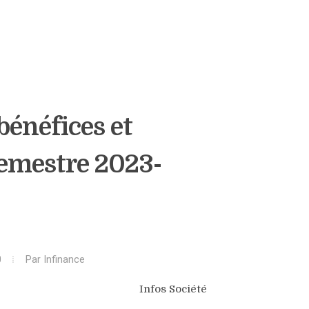
bénéfices et
semestre 2023-
0
Par
Infinance
Infos Société