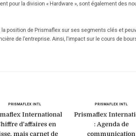
nt pour la division « Hardware », sont également des no
 la position de Prismaflex sur ses segments clés et peu
ière de l'entreprise. Ainsi, l'impact sur le cours de bour
PRISMAFLEX INTL
PRISMAFLEX INTL
maflex International
Prismaflex Internat
Chiffre d'affaires en
: Agenda de
isse, mais carnet de
communication