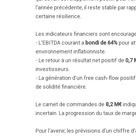
l'année précédente, il reste stable par r
certaine résilience.
Les indicateurs financiers sont encourage
- L'EBITDA courant a
bondi de 64%
pour at
environnement inflationniste.
- Le retour à un résultat net positif de
0,7
investisseurs.
- La génération d'un free cash-flow positi
de solidité financière.
Le carnet de commandes de
8,2 M€
indiq
incertain. La progression du taux de marg
Pour l'avenir, les prévisions d'un chiffr