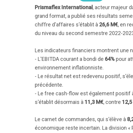
Prismaflex International
, acteur majeur 
grand format, a publié ses résultats semes
chiffre d'affaires s'établit à
26,6 M€
, en r
du niveau du second semestre 2022-202
Les indicateurs financiers montrent une n
- L'EBITDA courant a bondi de
64%
pour at
environnement inflationniste.
- Le résultat net est redevenu positif, s'él
précédente.
- Le free cash-flow est également positif
s'établit désormais à
11,3 M€
, contre
12,5
Le carnet de commandes, qui s'élève à
8,
économique reste incertain. La division « 