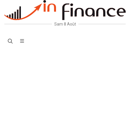
Sam 8 Août