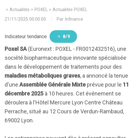
>
Actualités
>
POXEL
>
Actualités POXEL
21/11/2025 00:00:00
Par
Infinance
Indicateur tendance
8/9
Poxel SA
(Euronext : POXEL - FR0012432516), une
société biopharmaceutique innovante spécialisée
dans le développement de traitements pour des
maladies métaboliques graves
, a annoncé la tenue
d'une
Assemblée Générale Mixte
prévue pour le
11
décembre 2025
à 10 heures. Cet événement se
déroulera à l'Hôtel Mercure Lyon Centre Château
Perrache, situé au 12 Cours de Verdun-Rambaud,
69002 Lyon.