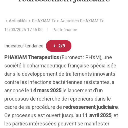
>
Actualités
>
PHAXIAM Tx
>
Actualités PHAXIAM Tx
14/03/2025 17:45:00
Par
Infinance
Indicateur tendance
2/9
PHAXIAM Therapeutics
(Euronext : PHXM), une
société biopharmaceutique française spécialisée
dans le développement de traitements innovants
contre les infections bactériennes résistantes, a
annoncé le
14 mars 2025
le lancement d'un
processus de recherche de repreneurs dans le
cadre de sa procédure de
redressement judiciaire
.
Ce processus est ouvert jusqu'au
11 avril 2025
, et
les parties intéressées peuvent se manifester