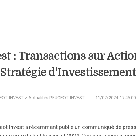
st : Transactions sur Actio
Stratégie d'Investissemen
EOT INVEST
>
Actualités PEUGEOT INVEST
11/07/2024 17:45:00
eot Invest a récemment publié un communiqué de presse 
ées entre le 3 et le 5 juillet 2024. Ces opérations s'inscr