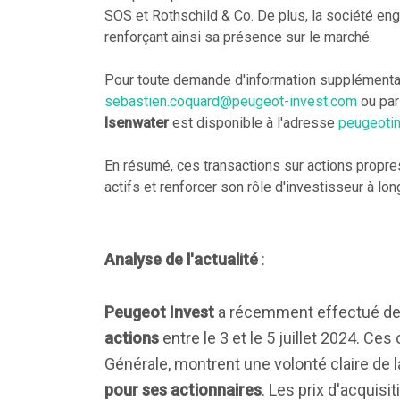
SOS et Rothschild & Co. De plus, la société e
renforçant ainsi sa présence sur le marché.
Pour toute demande d'information supplémentai
sebastien.coquard@peugeot-invest.com
ou par
Isenwater
est disponible à l'adresse
peugeoti
En résumé, ces transactions sur actions propres
actifs et renforcer son rôle d'investisseur à lo
Analyse de l'actualité
:
Peugeot Invest
a récemment effectué de
actions
entre le 3 et le 5 juillet 2024. Ce
Générale, montrent une volonté claire de 
pour ses actionnaires
. Les prix d'acquisit