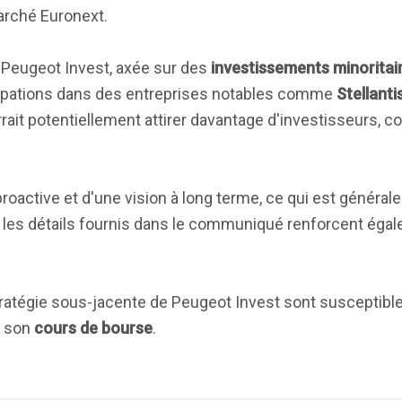
marché Euronext.
e Peugeot Invest, axée sur des
investissements minoritai
ticipations dans des entreprises notables comme
Stellanti
rait potentiellement attirer davantage d'investisseurs, co
oactive et d'une vision à long terme, ce qui est général
t les détails fournis dans le communiqué renforcent égal
tratégie sous-jacente de Peugeot Invest sont susceptible
t son
cours de bourse
.