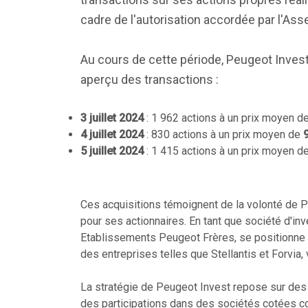
cadre de l'autorisation accordée par l'As
Au cours de cette période, Peugeot Invest
aperçu des transactions :
3 juillet 2024
: 1 962 actions à un prix moyen d
4 juillet 2024
: 830 actions à un prix moyen de
5 juillet 2024
: 1 415 actions à un prix moyen d
Ces acquisitions témoignent de la volonté de Pe
pour ses actionnaires. En tant que société d'i
Etablissements Peugeot Frères, se positionne c
des entreprises telles que Stellantis et Forvia, 
La stratégie de Peugeot Invest repose sur des i
des participations dans des sociétés cotées co