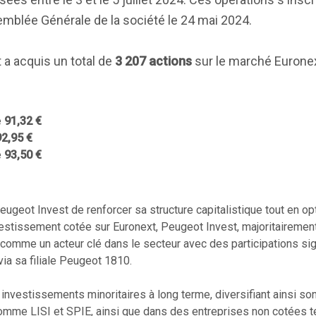
semblée Générale de la société le 24 mai 2024.
 a acquis un total de
3 207 actions
sur le marché Euronex
e
91,32 €
92,95 €
e
93,50 €
ugeot Invest de renforcer sa structure capitalistique tout en opt
nvestissement cotée sur Euronext, Peugeot Invest, majoritairemen
omme un acteur clé dans le secteur avec des participations sig
via sa filiale Peugeot 1810.
nvestissements minoritaires à long terme, diversifiant ainsi son
mme LISI et SPIE, ainsi que dans des entreprises non cotées tel