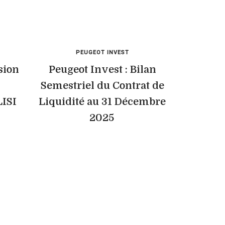
PEUGEOT INVEST
sion
Peugeot Invest : Bilan
Semestriel du Contrat de
LISI
Liquidité au 31 Décembre
2025