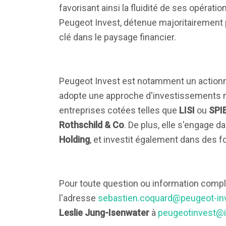
favorisant ainsi la fluidité de ses opérat
Peugeot Invest, détenue majoritairement
clé dans le paysage financier.
Peugeot Invest est notamment un action
adopte une approche d'investissements min
entreprises cotées telles que
LISI
ou
SPI
Rothschild & Co
. De plus, elle s'engage
Holding
, et investit également dans des 
Pour toute question ou information compl
l'adresse
sebastien.coquard@peugeot-in
Leslie Jung-Isenwater
à
peugeotinvest@i