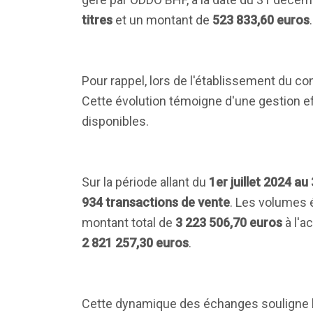
titres
et un montant de
523 833,60 euros
.
Pour rappel, lors de l'établissement du con
Cette évolution témoigne d'une gestion ef
disponibles.
Sur la période allant du
1er juillet 2024 a
934 transactions de vente
. Les volumes 
montant total de
3 223 506,70 euros
à l'a
2 821 257,30 euros
.
Cette dynamique des échanges souligne l'