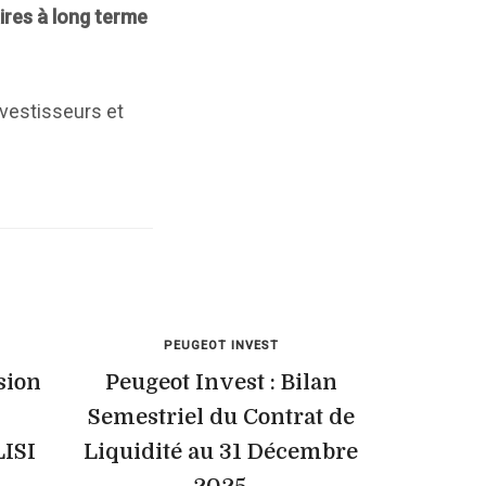
ires à long terme
nvestisseurs et
PEUGEOT INVEST
sion
Peugeot Invest : Bilan
Semestriel du Contrat de
LISI
Liquidité au 31 Décembre