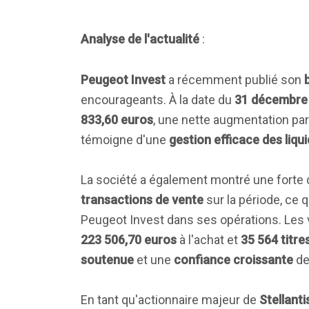
Analyse de l'actualité
:
Peugeot Invest
a récemment publié son
encourageants. À la date du
31 décembre
833,60 euros
, une nette augmentation pa
témoigne d'une
gestion efficace des liqui
La société a également montré une fort
transactions de vente
sur la période, ce 
Peugeot Invest dans ses opérations. Les
223 506,70 euros
à l'achat et
35 564 titre
soutenue
et une
confiance croissante
de
En tant qu'actionnaire majeur de
Stellanti