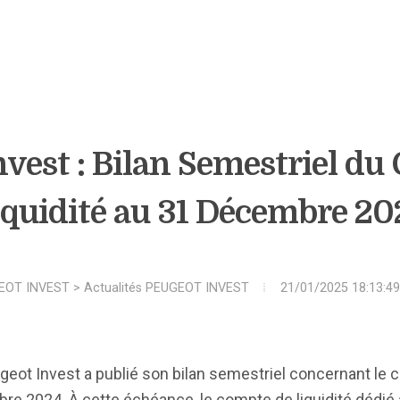
vest : Bilan Semestriel du
iquidité au 31 Décembre 20
EOT INVEST
>
Actualités PEUGEOT INVEST
21/01/2025 18:13:49
geot Invest a publié son bilan semestriel concernant le co
re 2024. À cette échéance, le compte de liquidité dédié 