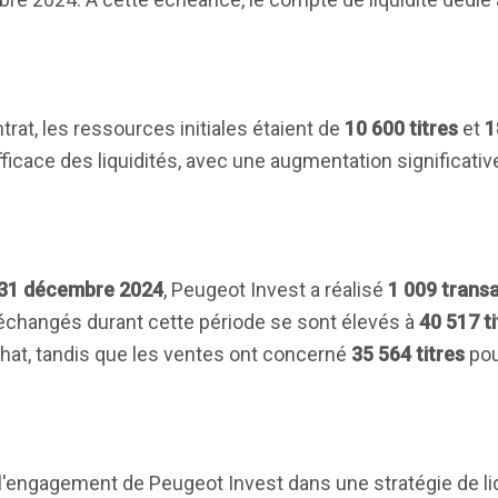
trat, les ressources initiales étaient de
10 600 titres
et
1
ficace des liquidités, avec une augmentation significativ
u 31 décembre 2024
, Peugeot Invest a réalisé
1 009 trans
échangés durant cette période se sont élevés à
40 517 ti
chat, tandis que les ventes ont concerné
35 564 titres
pou
engagement de Peugeot Invest dans une stratégie de liqu