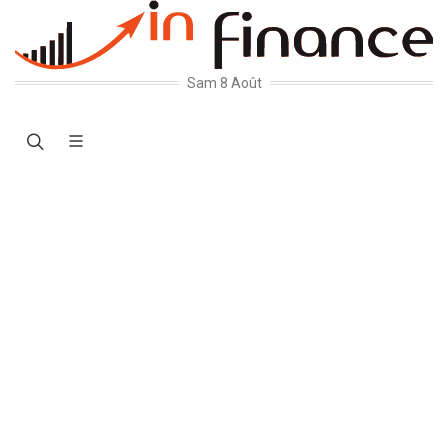
Sam 8 Août