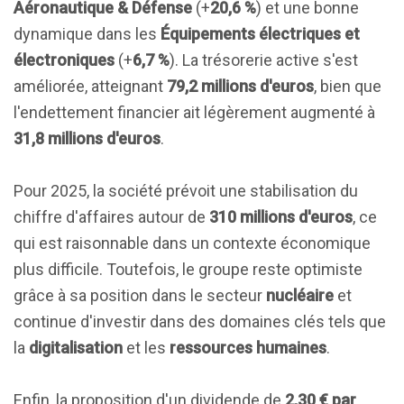
Aéronautique & Défense
(+
20,6 %
) et une bonne
dynamique dans les
Équipements électriques et
électroniques
(+
6,7 %
). La trésorerie active s'est
améliorée, atteignant
79,2 millions d'euros
, bien que
l'endettement financier ait légèrement augmenté à
31,8 millions d'euros
.
Pour 2025, la société prévoit une stabilisation du
chiffre d'affaires autour de
310 millions d'euros
, ce
qui est raisonnable dans un contexte économique
plus difficile. Toutefois, le groupe reste optimiste
grâce à sa position dans le secteur
nucléaire
et
continue d'investir dans des domaines clés tels que
la
digitalisation
et les
ressources humaines
.
Enfin, la proposition d'un dividende de
2,30 € par