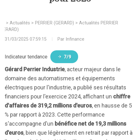
>
Actualités
>
PERRIER (GERARD)
>
Actualités PERRIER
(GERARD)
31/03/2025 07:59:15
Par
Infinance
Indicateur tendance
7/9
Gérard Perrier Industrie
, acteur majeur dans le
domaine des automatismes et équipements
électriques pour l'industrie, a publié ses résultats
financiers pour l'exercice 2024, affichant un
chiffre
d'affaires de 319,2 millions d'euros
, en hausse de 5
% par rapport à 2023. Cette performance
s'accompagne d'un
bénéfice net de 19,3 millions
d'euros
, bien que légèrement en retrait par rapport à