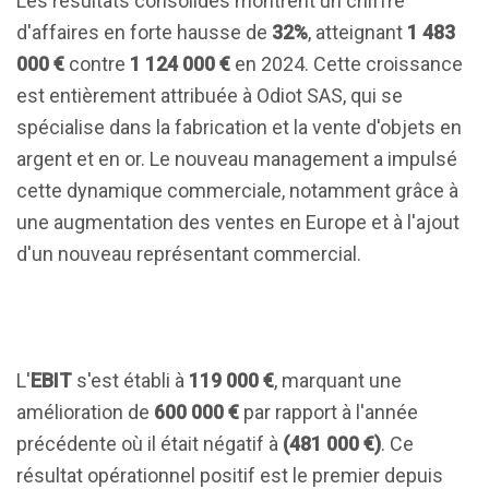
Les résultats consolidés montrent un chiffre
d'affaires en forte hausse de
32%
, atteignant
1 483
000 €
contre
1 124 000 €
en 2024. Cette croissance
est entièrement attribuée à Odiot SAS, qui se
spécialise dans la fabrication et la vente d'objets en
argent et en or. Le nouveau management a impulsé
cette dynamique commerciale, notamment grâce à
une augmentation des ventes en Europe et à l'ajout
d'un nouveau représentant commercial.
L'
EBIT
s'est établi à
119 000 €
, marquant une
amélioration de
600 000 €
par rapport à l'année
précédente où il était négatif à
(481 000 €)
. Ce
résultat opérationnel positif est le premier depuis