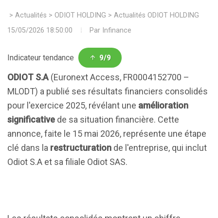
>
Actualités
>
ODIOT HOLDING
>
Actualités ODIOT HOLDING
15/05/2026 18:50:00
Par
Infinance
Indicateur tendance
9/9
ODIOT S.A
(Euronext Access, FR0004152700 –
MLODT) a publié ses résultats financiers consolidés
pour l'exercice 2025, révélant une
amélioration
significative
de sa situation financière. Cette
annonce, faite le 15 mai 2026, représente une étape
clé dans la
restructuration
de l'entreprise, qui inclut
Odiot S.A et sa filiale Odiot SAS.