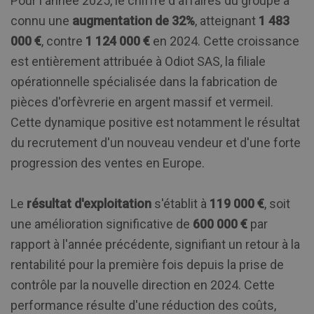
Pour l'année 2025, le chiffre d'affaires du groupe a
connu une
augmentation de 32%
, atteignant
1 483
000 €
, contre
1 124 000 €
en 2024. Cette croissance
est entièrement attribuée à Odiot SAS, la filiale
opérationnelle spécialisée dans la fabrication de
pièces d'orfèvrerie en argent massif et vermeil.
Cette dynamique positive est notamment le résultat
du recrutement d'un nouveau vendeur et d'une forte
progression des ventes en Europe.
Le
résultat d'exploitation
s'établit à
119 000 €
, soit
une amélioration significative de
600 000 €
par
rapport à l'année précédente, signifiant un retour à la
rentabilité pour la première fois depuis la prise de
contrôle par la nouvelle direction en 2024. Cette
performance résulte d'une réduction des coûts,