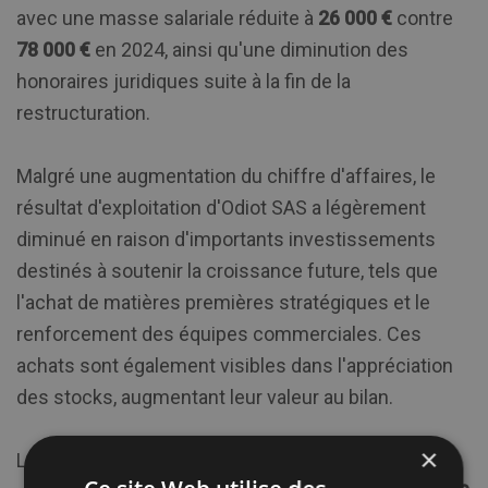
avec une masse salariale réduite à
26 000 €
contre
78 000 €
en 2024, ainsi qu'une diminution des
honoraires juridiques suite à la fin de la
restructuration.
Malgré une augmentation du chiffre d'affaires, le
résultat d'exploitation d'Odiot SAS a légèrement
diminué en raison d'importants investissements
destinés à soutenir la croissance future, tels que
l'achat de matières premières stratégiques et le
renforcement des équipes commerciales. Ces
achats sont également visibles dans l'appréciation
des stocks, augmentant leur valeur au bilan.
×
Le
résultat net
pour 2025 s'élève à
1 004 000 €
, en