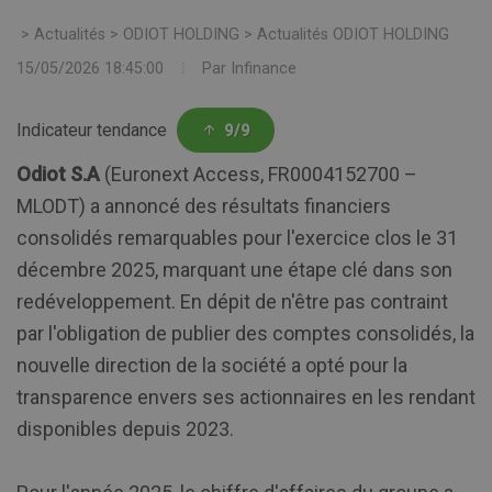
>
Actualités
>
ODIOT HOLDING
>
Actualités ODIOT HOLDING
15/05/2026 18:45:00
Par
Infinance
Indicateur tendance
9/9
Odiot S.A
(Euronext Access, FR0004152700 –
MLODT) a annoncé des résultats financiers
consolidés remarquables pour l'exercice clos le 31
décembre 2025, marquant une étape clé dans son
redéveloppement. En dépit de n'être pas contraint
par l'obligation de publier des comptes consolidés, la
nouvelle direction de la société a opté pour la
transparence envers ses actionnaires en les rendant
disponibles depuis 2023.