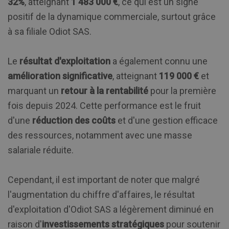
32%
, atteignant
1 483 000 €
, ce qui est un signe
positif de la dynamique commerciale, surtout grâce
à sa filiale Odiot SAS.
Le
résultat d'exploitation
a également connu une
amélioration significative
, atteignant
119 000 €
et
marquant un
retour à la rentabilité
pour la première
fois depuis 2024. Cette performance est le fruit
d'une
réduction des coûts
et d'une gestion efficace
des ressources, notamment avec une masse
salariale réduite.
Cependant, il est important de noter que malgré
l'augmentation du chiffre d'affaires, le résultat
d'exploitation d'Odiot SAS a légèrement diminué en
raison d'
investissements stratégiques
pour soutenir