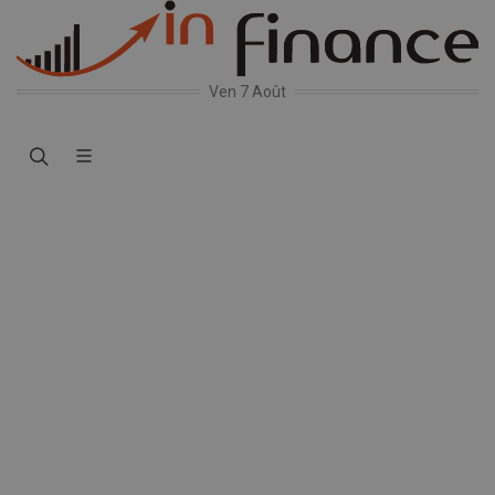
Ven 7 Août