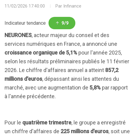
11/02/2026 17:40:00
Par
Infinance
Indicateur tendance
9/9
NEURONES
, acteur majeur du conseil et des
services numériques en France, a annoncé une
croissance organique de 5,1%
pour l'année 2025,
selon les résultats préliminaires publiés le 11 février
2026. Le chiffre d'affaires annuel a atteint
857,2
millions d'euros
, dépassant ainsi les attentes du
marché, avec une augmentation de
5,8%
par rapport
à l'année précédente.
Pour le
quatrième trimestre
, le groupe a enregistré
un chiffre d'affaires de
225 millions d'euros
, soit une