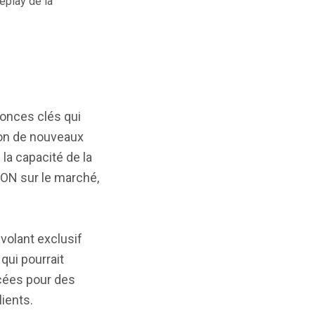
eplay de la
nonces clés qui
tion de nouveaux
 la capacité de la
CON sur le marché,
volant exclusif
qui pourrait
ncées pour des
ients.