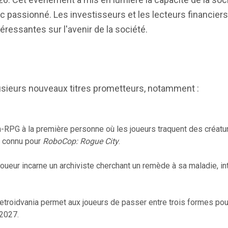
lic passionné. Les investisseurs et les lecteurs financier
essantes sur l'avenir de la société.
lusieurs nouveaux titres prometteurs, notamment :
n-RPG à la première personne où les joueurs traquent des créatu
, connu pour
RoboCop: Rogue City
.
joueur incarne un archiviste cherchant un remède à sa maladie, i
etroidvania permet aux joueurs de passer entre trois formes po
 2027.