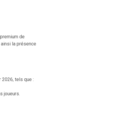
s premium de
t ainsi la présence
2026, tels que :
s joueurs.