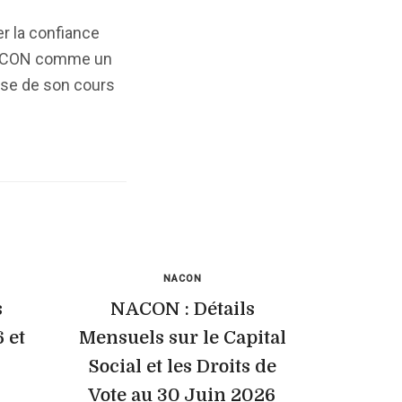
r la confiance
e NACON comme un
usse de son cours
NACON
s
NACON : Détails
 et
Mensuels sur le Capital
Social et les Droits de
Vote au 30 Juin 2026