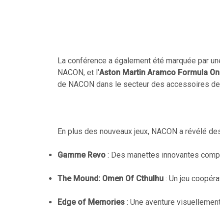
La conférence a également été marquée par une
NACON, et l'
Aston Martin Aramco Formula O
de NACON dans le secteur des accessoires de 
En plus des nouveaux jeux, NACON a révélé des 
Gamme Revo
: Des manettes innovantes compre
The Mound: Omen Of Cthulhu
: Un jeu coopérat
Edge of Memories
: Une aventure visuellemen