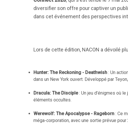
diversifier son offre pour captiver un pub
dans cet événement des perspectives intér
Lors de cette édition, NACON a dévoilé p
Hunter: The Reckoning - Deathwish
: Un actio
dans un New York ouvert. Développé par Teyon
Dracula: The Disciple
: Un jeu d’énigmes où le 
éléments occultes.
Werewolf: The Apocalypse - Rageborn
: Ce m
méga-corporation, avec une sortie prévue pour