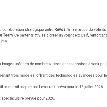
 collaboration stratégique entre
Revosim
, la marque de volant
ne Team
. Ce partenariat vise à créer un volant exclusif, renforçan
jeux.
images inédites de nombreux titres et accessoires à venir pour 
nant trois modèles, offrant des technologies avancées pour le
if immersif inspiré par Lovecraft, prévu pour le 15 juillet 2026.
t spectaculaire prévue pour 2026.