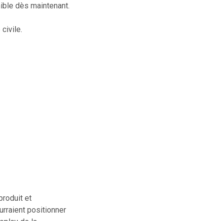
nible dès maintenant.
civile.
roduit et
urraient positionner