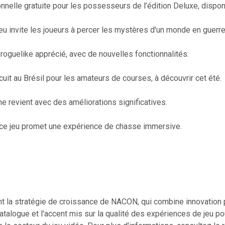
onnelle gratuite pour les possesseurs de l’édition Deluxe, dispo
eu invite les joueurs à percer les mystères d'un monde en guerre 
 roguelike apprécié, avec de nouvelles fonctionnalités.
cuit au Brésil pour les amateurs de courses, à découvrir cet été.
me revient avec des améliorations significatives.
 ce jeu promet une expérience de chasse immersive.
t la stratégie de croissance de NACON, qui combine innovation p
atalogue et l'accent mis sur la qualité des expériences de jeu po