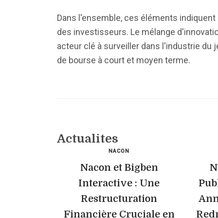
Dans l'ensemble, ces éléments indiquent u
des investisseurs. Le mélange d'innovat
acteur clé à surveiller dans l'industrie d
de bourse à court et moyen terme.
Actualites
NACON
Nacon et Bigben
N
Interactive : Une
Pub
Restructuration
Ann
Financière Cruciale en
Redr