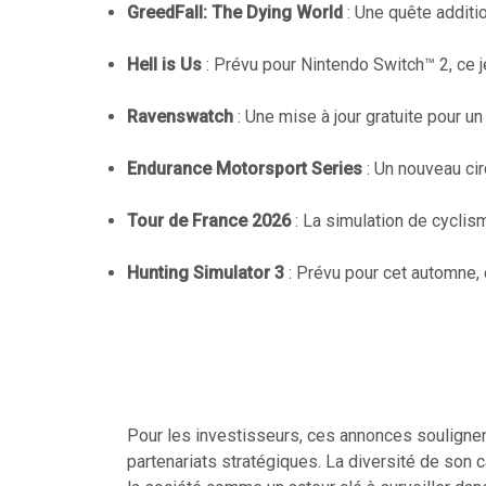
GreedFall: The Dying World
: Une quête additi
Hell is Us
: Prévu pour Nintendo Switch™ 2, ce j
Ravenswatch
: Une mise à jour gratuite pour un
Endurance Motorsport Series
: Un nouveau cir
Tour de France 2026
: La simulation de cyclis
Hunting Simulator 3
: Prévu pour cet automne,
Pour les investisseurs, ces annonces soulignen
partenariats stratégiques. La diversité de son c