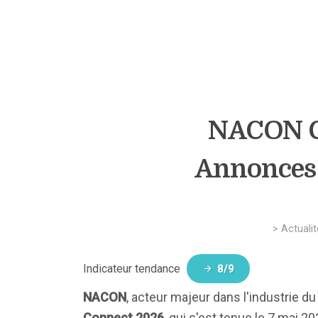
NACON Co
Annonces e
>
Actualit
Indicateur tendance
8/9
NACON
, acteur majeur dans l'industrie 
Connect 2026
, qui s'est tenue le 7 mai 2