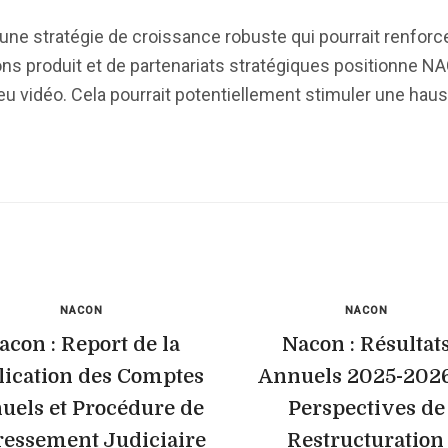
ne stratégie de croissance robuste qui pourrait renforce
ions produit et de partenariats stratégiques positionn
u jeu vidéo. Cela pourrait potentiellement stimuler une ha
NACON
NACON
acon : Report de la
Nacon : Résultat
lication des Comptes
Annuels 2025-2026
uels et Procédure de
Perspectives de
essement Judiciaire
Restructuration