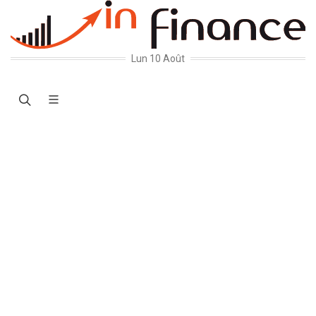
Lun 10 Août