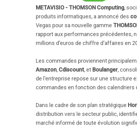
METAVISIO - THOMSON Computing
, soc
produits informatiques, a annoncé des
co
Vegas pour sa nouvelle gamme
THOMSON
rapport aux performances précédentes, no
millions d'euros de chiffre d'affaires en 2
Les commandes proviennent principalement
Amazon
,
Cdiscount
, et
Boulanger
, conso
de l'entreprise repose sur une structure e
commandes en fonction des calendriers d
Dans le cadre de son plan stratégique
Hor
distribution vers le secteur public, ident
marché informé de toute évolution signifi