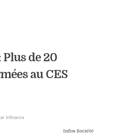
Plus de 20
rmées au CES
Par
Infinance
Infos Société