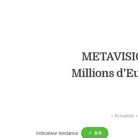
METAVISIO
Millions d'
>
Actualités
Indicateur tendance
9/9