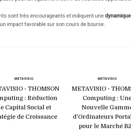
nts sont très encourageants et indiquent une
dynamique 
r un impact favorable sur son cours de bourse.
METAVISIO
METAVISIO
AVISIO - THOMSON
METAVISIO - THO
puting : Réduction
Computing : Un
e Capital Social et
Nouvelle Gamm
atégie de Croissance
d'Ordinateurs Porta
pour le Marché B