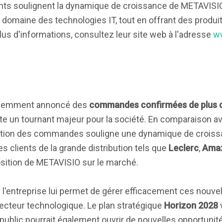
ents soulignent la dynamique de croissance de METAVI
domaine des technologies IT, tout en offrant des produits
lus d'informations, consultez leur site web à l'adresse
w
cemment annoncé des
commandes confirmées de plus de
te un tournant majeur pour la société. En comparaison a
ation des commandes souligne une dynamique de crois
s clients de la grande distribution tels que
Leclerc
,
Ama
position de METAVISIO sur le marché.
de l'entreprise lui permet de gérer efficacement ces nou
secteur technologique. Le plan stratégique
Horizon 2028
 public pourrait également ouvrir de nouvelles opportuni