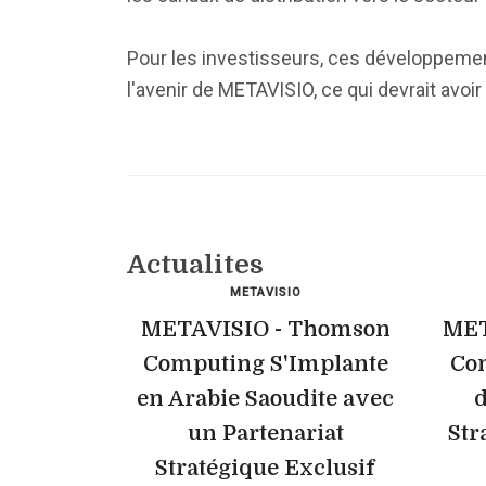
Pour les investisseurs, ces développeme
l'avenir de METAVISIO, ce qui devrait avoi
Actualites
METAVISIO
METAVISIO - Thomson
MET
Computing S'Implante
Com
en Arabie Saoudite avec
d
un Partenariat
Str
Stratégique Exclusif