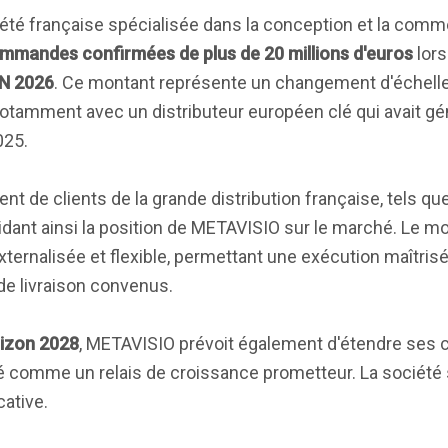
iété française spécialisée dans la conception et la comme
mmandes confirmées de plus de 20 millions d'euros
lors
 2026
. Ce montant représente un changement d'échelle s
tamment avec un distributeur européen clé qui avait gé
025.
 de clients de la grande distribution française, tels qu
lidant ainsi la position de METAVISIO sur le marché. Le m
xternalisée et flexible, permettant une exécution maîtris
e livraison convenus.
izon 2028
, METAVISIO prévoit également d'étendre ses 
ifié comme un relais de croissance prometteur. La société 
cative.