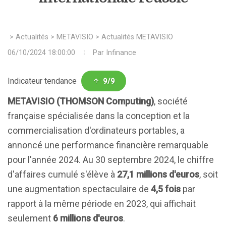
>
Actualités
>
METAVISIO
>
Actualités METAVISIO
06/10/2024 18:00:00
Par
Infinance
Indicateur tendance
9/9
METAVISIO (THOMSON Computing)
, société
française spécialisée dans la conception et la
commercialisation d'ordinateurs portables, a
annoncé une performance financière remarquable
pour l'année 2024. Au 30 septembre 2024, le chiffre
d'affaires cumulé s'élève à
27,1 millions d'euros
, soit
une augmentation spectaculaire de
4,5 fois
par
rapport à la même période en 2023, qui affichait
seulement
6 millions d'euros
.