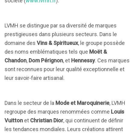
société (
www.lvmh.fr
).
LVMH se distingue par sa diversité de marques
prestigieuses dans plusieurs secteurs. Dans le
domaine des
Vins & Spiritueux
, le groupe possède
des noms emblématiques tels que
Moët &
Chandon
,
Dom Pérignon
, et
Hennessy
. Ces marques
sont reconnues pour leur qualité exceptionnelle et
leur savoir-faire artisanal.
Dans le secteur de la
Mode et Maroquinerie
, LVMH
regroupe des marques renommées comme
Louis
Vuitton
et
Christian Dior
, qui continuent de définir
les tendances mondiales. Leurs créations attirent