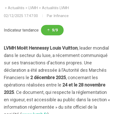
>
Actualités
>
LVMH
>
Actualités LVMH
02/12/2025 17:47:00
Par
Infinance
Indicateur tendance
9/9
LVMH Moët Hennessy Louis Vuitton
, leader mondial
dans le secteur du luxe, a récemment communiqué
sur ses transactions d'actions propres. Une
déclaration a été adressée à l’Autorité des Marchés
Financiers le
2 décembre 2025
, concernant les
opérations réalisées entre le
24 et le 28 novembre
2025
. Ce document, qui respecte la réglementation
en vigueur, est accessible au public dans la section «
information réglementée » du site officiel de la