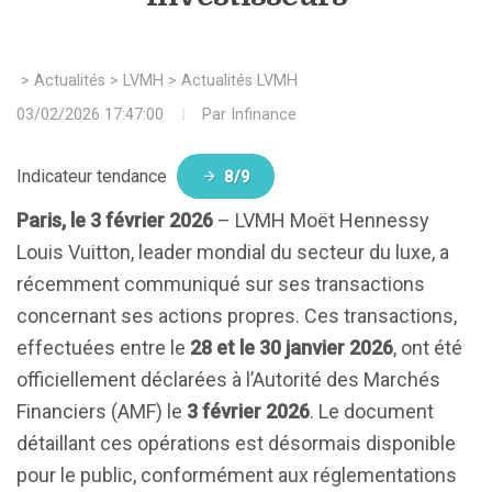
>
Actualités
>
LVMH
>
Actualités LVMH
03/02/2026 17:47:00
Par
Infinance
Indicateur tendance
8/9
Paris, le 3 février 2026
– LVMH Moët Hennessy
Louis Vuitton, leader mondial du secteur du luxe, a
récemment communiqué sur ses transactions
concernant ses actions propres. Ces transactions,
effectuées entre le
28 et le 30 janvier 2026
, ont été
officiellement déclarées à l’Autorité des Marchés
Financiers (AMF) le
3 février 2026
. Le document
détaillant ces opérations est désormais disponible
pour le public, conformément aux réglementations