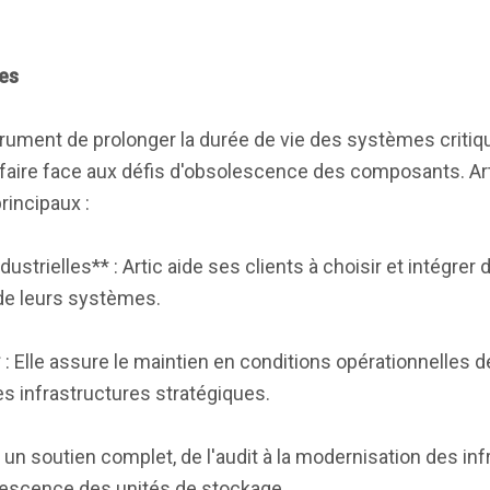
mes
strument de prolonger la durée de vie des systèmes critiq
faire face aux défis d'obsolescence des composants. Art
rincipaux :
ndustrielles** : Artic aide ses clients à choisir et intégrer
 de leurs systèmes.
: Elle assure le maintien en conditions opérationnelles
des infrastructures stratégiques.
e un soutien complet, de l'audit à la modernisation des inf
solescence des unités de stockage.