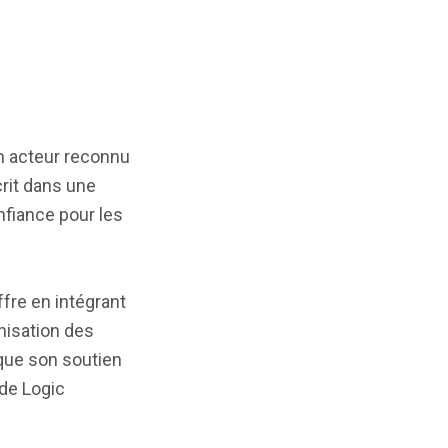
un acteur reconnu
crit dans une
nfiance pour les
ffre en intégrant
nisation des
i que son soutien
 de Logic