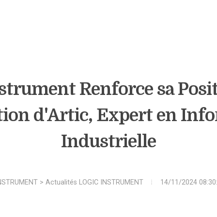
strument Renforce sa Posi
tion d'Artic, Expert en In
Industrielle
INSTRUMENT
>
Actualités LOGIC INSTRUMENT
14/11/2024 08:30