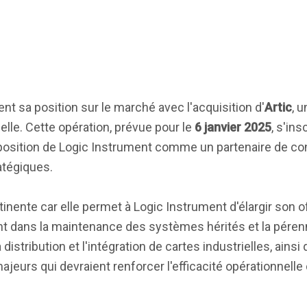
nt sa position sur le marché avec l'acquisition d'
Artic
, 
elle. Cette opération, prévue pour le
6 janvier 2025
, s'ins
 la position de Logic Instrument comme un partenaire de co
atégiques.
tinente car elle permet à Logic Instrument d'élargir son o
t dans la maintenance des systèmes hérités et la péren
 distribution et l'intégration de cartes industrielles, ains
ajeurs qui devraient renforcer l'efficacité opérationnelle