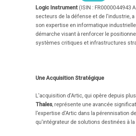
Logic Instrument
(ISIN : FR0000044943 AL
secteurs de la défense et de l'industrie, 
son expertise en informatique industrielle
démarche visant à renforcer le position
systèmes critiques et infrastructures str
Une Acquisition Stratégique
L'acquisition d'Artic, qui opère depuis p
Thales
, représente une avancée significat
l'expertise d'Artic dans la pérennisation d
qu'intégrateur de solutions destinées à la 