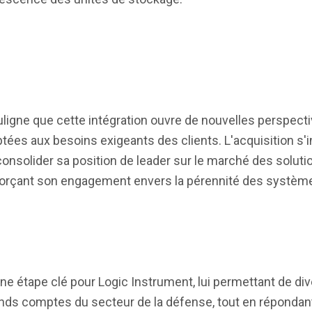
ouligne que cette intégration ouvre de nouvelles perspect
ées aux besoins exigeants des clients. L'acquisition s'in
consolider sa position de leader sur le marché des soluti
nforçant son engagement envers la pérennité des système
e étape clé pour Logic Instrument, lui permettant de dive
ands comptes du secteur de la défense, tout en réponda