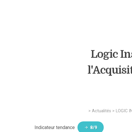
Logic In
l'Acquisi
>
Actualités
>
LOGIC 
Indicateur tendance
8/9