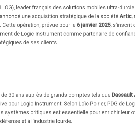
LOG), leader français des solutions mobiles ultra-durcie
a annoncé une acquisition stratégique de la société
Artic
,
. Cette opération, prévue pour le
6 janvier 2025
, s'inscri
nement de Logic Instrument comme partenaire de confian
atégiques de ses clients.
lus de 30 ans auprès de grands comptes tels que
Dassault 
ive pour Logic Instrument. Selon Loïc Poirier, PDG de Log
es systèmes critiques est essentielle pour enrichir leur o
défense et à l'industrie lourde.