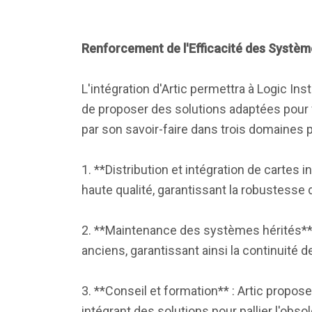
Renforcement de l'Efficacité des Systè
L'intégration d'Artic permettra à Logic In
de proposer des solutions adaptées pour 
par son savoir-faire dans trois domaines p
1. **Distribution et intégration de cartes i
haute qualité, garantissant la robustesse
2. **Maintenance des systèmes hérités** 
anciens, garantissant ainsi la continuité 
3. **Conseil et formation** : Artic propos
intégrant des solutions pour pallier l'ob