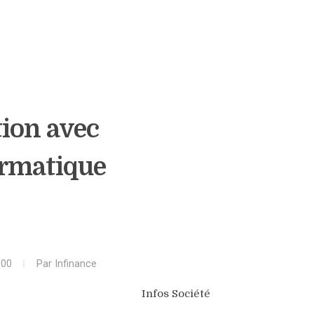
tion avec
formatique
:00
Par
Infinance
Infos Société