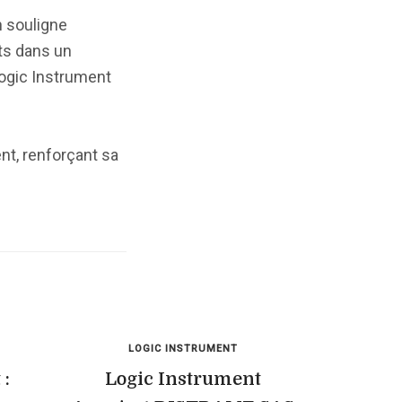
n souligne
ts dans un
Logic Instrument
t, renforçant sa
LOGIC INSTRUMENT
 :
Logic Instrument