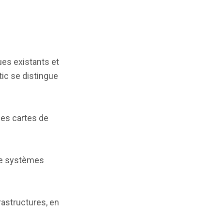
ues existants et
ic se distingue
 des cartes de
 de systèmes
rastructures, en