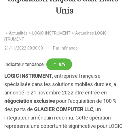
Unis
>
Actualités
>
LOGIC INSTRUMENT
>
Actualités LOGIC
INSTRUMENT
21/11/2022 08:30:00
Par
Infinance
Indicateur tendance
9/9
LOGIC INSTRUMENT
, entreprise française
spécialisée dans les solutions mobiles durcies, a
annoncé le 21 novembre 2022 être entrée en
négociation exclusive
pour l'acquisition de 100 %
des parts de
GLACIER COMPUTER LLC
, un
intégrateur américain reconnu. Cette opération
représente une opportunité significative pour LOGIC