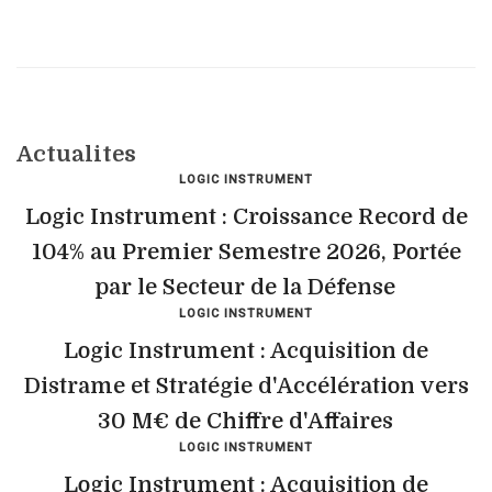
Actualites
LOGIC INSTRUMENT
Logic Instrument : Croissance Record de
104% au Premier Semestre 2026, Portée
par le Secteur de la Défense
LOGIC INSTRUMENT
Logic Instrument : Acquisition de
Distrame et Stratégie d'Accélération vers
30 M€ de Chiffre d'Affaires
LOGIC INSTRUMENT
Logic Instrument : Acquisition de