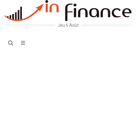
Jeu 6 Août