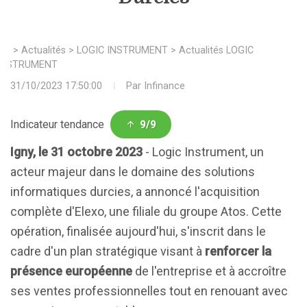
>
Actualités
>
LOGIC INSTRUMENT
>
Actualités LOGIC
INSTRUMENT
31/10/2023 17:50:00
Par
Infinance
Indicateur tendance
9/9
Igny, le 31 octobre 2023
- Logic Instrument, un
acteur majeur dans le domaine des solutions
informatiques durcies, a annoncé l'acquisition
complète d'Elexo, une filiale du groupe Atos. Cette
opération, finalisée aujourd'hui, s'inscrit dans le
cadre d'un plan stratégique visant à
renforcer la
présence européenne
de l'entreprise et à accroître
ses ventes professionnelles tout en renouant avec