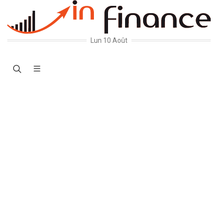
Lun 10 Août