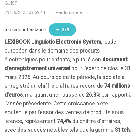
LINGUIST.
19/06/2025 09:59:44
Par
Infinance
Indicateur tendance
8/9
LEXIBOOK Linguistic Electronic System
, leader
européen dans le domaine des produits
électroniques pour enfants, a publié son
document
d'enregistrement universel
pour l'exercice clos le 31
mars 2025. Au cours de cette période, la société a
enregistré un chiffre d'affaires record de
74 millions
d'euros
, marquant une hausse de
26,3%
par rapport à
l'année précédente. Cette croissance a été
soutenue par l'essor des ventes de produits sous
licence, représentant
74,4%
du chiffre d'affaires,
avec des succès notables tels que la gamme
Stitch
,