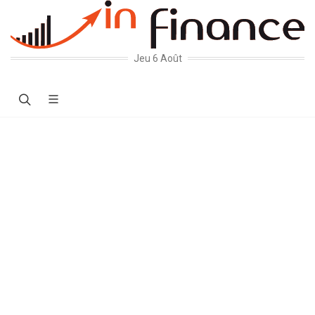
Jeu 6 Août