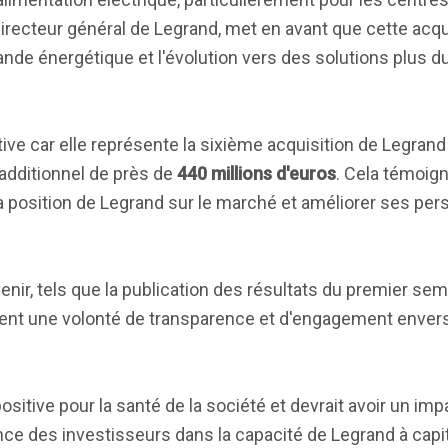
Directeur général de Legrand, met en avant que cette acqu
nde énergétique et l'évolution vers des solutions plus d
ive car elle représente la sixième acquisition de Legrand
 additionnel de près de
440 millions d'euros
. Cela témoign
 la position de Legrand sur le marché et améliorer ses pe
venir, tels que la publication des résultats du premier sem
rent une volonté de transparence et d'engagement envers
sitive pour la santé de la société et devrait avoir un imp
nce des investisseurs dans la capacité de Legrand à capit