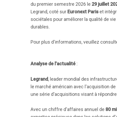
du premier semestre 2026 le
29 juillet 20
Legrand, coté sur
Euronext Paris
et intég
sociétales pour améliorer la qualité de vi
durables.
Pour plus d'informations, veuillez consulter
Analyse de l'actualité
:
Legrand
, leader mondial des infrastruct
le marché américain avec l'acquisition de
une série d'acquisitions visant à répondr
Avec un chiffre d'affaires annuel de
80 mi
expertise précieuse dans les solutions d'