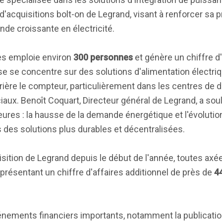
 d'acquisitions bolt-on de Legrand, visant à renforcer sa 
de croissante en électricité.
ies emploie environ
300 personnes
et génère un chiffre d
ise se concentre sur des solutions d'alimentation électri
rière le compteur, particulièrement dans les centres de 
aux. Benoît Coquart, Directeur général de Legrand, a sou
ures : la hausse de la demande énergétique et l'évolutio
 des solutions plus durables et décentralisées.
ition de Legrand depuis le début de l'année, toutes axées
présentant un chiffre d'affaires additionnel de près de
44
vénements financiers importants, notamment la publicatio