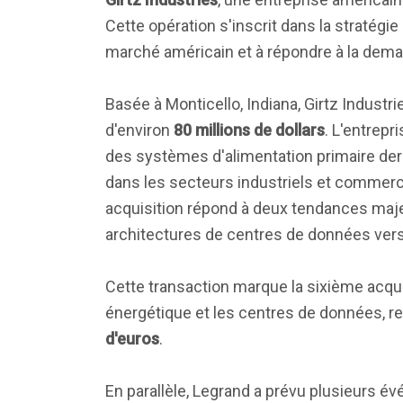
Cette opération s'inscrit dans la stratégie
marché américain et à répondre à la deman
Basée à Monticello, Indiana, Girtz Industr
d'environ
80 millions de dollars
. L'entrepr
des systèmes d'alimentation primaire der
dans les secteurs industriels et commerci
acquisition répond à deux tendances maje
architectures de centres de données vers
Cette transaction marque la sixième acquis
énergétique et les centres de données, re
d'euros
.
En parallèle, Legrand a prévu plusieurs é