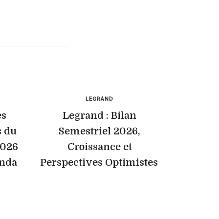
LEGRAND
es
Legrand : Bilan
s du
Semestriel 2026,
2026
Croissance et
enda
Perspectives Optimistes