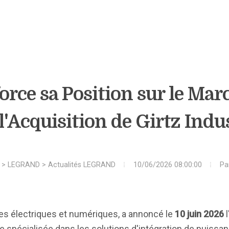
rce sa Position sur le Ma
l'Acquisition de Girtz Indu
>
LEGRAND
>
Actualités LEGRAND
10/06/2026 08:00:00
Pa
res électriques et numériques, a annoncé le
10 juin 2026
l
ne spécialisée dans les solutions d'intégration de puissa