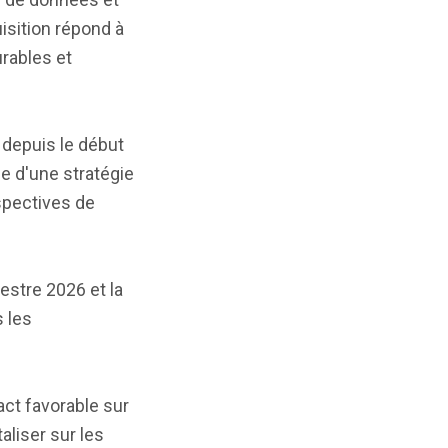
isition répond à
urables et
 depuis le début
e d'une stratégie
rspectives de
estre 2026 et la
 les
act favorable sur
aliser sur les