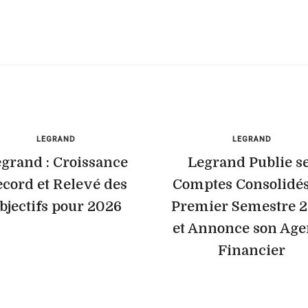
LEGRAND
LEGRAND
grand : Croissance
Legrand Publie s
cord et Relevé des
Comptes Consolidé
bjectifs pour 2026
Premier Semestre 
et Annonce son Ag
Financier