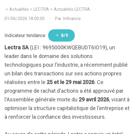
>
Actualités
>
LECTRA
>
Actualités LECTRA
01/06/2026 18:00:00
Par
Infinance
Indicateur tendance
8/9
Lectra SA
(LEI : 9695000KWQEBUDT6IO19), un
leader dans le domaine des solutions
technologiques pour l'industrie, a récemment publié
un bilan des transactions sur ses actions propres
réalisées entre le
25 et le 29 mai 2026
. Ce
programme de rachat d'actions a été approuvé par
l'Assemblée générale mixte du
29 avril 2026
, visant à
optimiser la structure capitalistique de l'entreprise et
à renforcer la confiance des investisseurs.