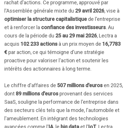
rachat d'actions. Ce programme, approuvé par
l'Assemblée générale mixte du
29 avril 2026
, vise à
optimiser la structure capitalistique
de l'entreprise
et à renforcer la
confiance des investisseurs
. Au
cours de la période du
25 au 29 mai 2026
, Lectra a
acquis
102 233 actions
à un prix moyen de
16,7783
€
par action, ce qui témoigne d'une stratégie
proactive pour valoriser l'action et soutenir les
intérêts des actionnaires à long terme.
Le chiffre d'affaires de
507 millions d'euros
en 2025,
dont
89 millions d'euros
provenant des services
SaaS, souligne la performance de l'entreprise dans
des secteurs clés tels que la mode, l'automobile et
l'ameublement. En intégrant des technologies
avancées comme l'
IA
, le
big data
et l'
IoT
, Lectra