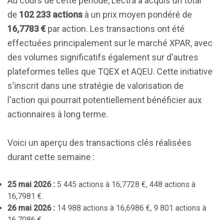
Au cours de cette période, Lectra a acquis un total
de
102 233 actions
à un prix moyen pondéré de
16,7783 €
par action. Les transactions ont été
effectuées principalement sur le marché XPAR, avec
des volumes significatifs également sur d'autres
plateformes telles que TQEX et AQEU. Cette initiative
s'inscrit dans une stratégie de valorisation de
l'action qui pourrait potentiellement bénéficier aux
actionnaires à long terme.
Voici un aperçu des transactions clés réalisées
durant cette semaine :
25 mai 2026 :
5 445 actions à 16,7728 €, 448 actions à
16,7981 €.
26 mai 2026 :
14 988 actions à 16,6986 €, 9 801 actions à
16,7086 €.