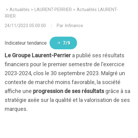
>
Actualités
>
LAURENT-PERRIER
>
Actualités LAURENT-
PERRIER
24/11/2023 05:00:00
Par
Infinance
Indicateur tendance
7/9
Le Groupe Laurent-Perrier
a publié ses résultats
financiers pour le premier semestre de l'exercice
2023-2024, clos le 30 septembre 2023. Malgré un
contexte de marché moins favorable, la société
affiche une
progression de ses résultats
grâce à sa
stratégie axée sur la qualité et la valorisation de ses
marques.