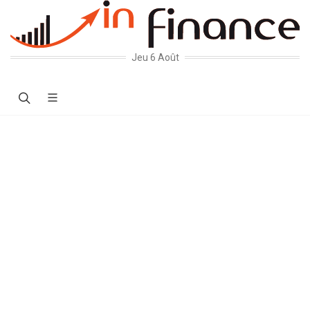
Jeu 6 Août