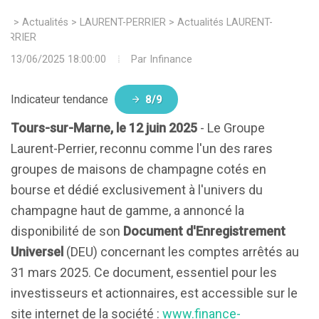
>
Actualités
>
LAURENT-PERRIER
>
Actualités LAURENT-
PERRIER
13/06/2025 18:00:00
Par
Infinance
Indicateur tendance
8/9
Tours-sur-Marne, le 12 juin 2025
- Le Groupe
Laurent-Perrier, reconnu comme l'un des rares
groupes de maisons de champagne cotés en
bourse et dédié exclusivement à l'univers du
champagne haut de gamme, a annoncé la
disponibilité de son
Document d'Enregistrement
Universel
(DEU) concernant les comptes arrêtés au
31 mars 2025. Ce document, essentiel pour les
investisseurs et actionnaires, est accessible sur le
site internet de la société :
www.finance-