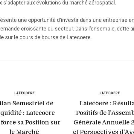
 s'adapter aux évolutions du marché aérospatial.
résente une opportunité d'investir dans une entreprise en
 demande croissante du secteur. Dans l'ensemble, cette 
ble sur le cours de bourse de Latecoere.
LATECOERE
LATECOERE
ilan Semestriel de
Latecoere : Résult
quidité : Latecoere
Positifs de l'Assem
force sa Position sur
Générale Annuelle 
le Marché
et Perspectives d'Av