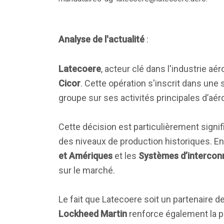
Analyse de l'actualité
:
Latecoere
, acteur clé dans l'industrie aé
Cicor
. Cette opération s'inscrit dans une 
groupe sur ses activités principales d’aér
Cette décision est particulièrement signifi
des niveaux de production historiques. E
et Amériques
et les
Systèmes d’intercon
sur le marché.
Le fait que Latecoere soit un partenaire
Lockheed Martin
renforce également la pe