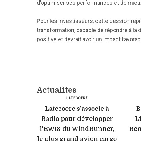
d'optimiser ses performances et de mieux
Pour les investisseurs, cette cession rep
transformation, capable de répondre à la
positive et devrait avoir un impact favora
Actualites
LATECOERE
Latecoere s'associe à
B
Radia pour développer
Li
l'EWIS du WindRunner,
Ren
le plus grand avion cargo