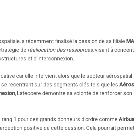
rospatiale, a récemment finalisé la cession de sa filiale
MA
stratégie de
réallocation des ressources
, visant à concent
ostructures et d’interconnexion.
cative car elle intervient alors que le secteur aérospatia
n se recentrant sur des segments clés tels que les
Aéros
nexion
, Latecoere démontre sa volonté de renforcer son
 de rang 1 pour des grands donneurs d'ordre comme
Airbu
rception positive de cette cession. Cela pourrait permett