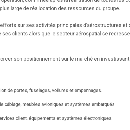
 plus large de réallocation des ressources du groupe.
efforts sur ses activités principales d’aérostructures et 
 ses clients alors que le secteur aérospatial se redress
forcer son positionnement sur le marché en investissan
ation de portes, fuselages, voilures et empennages.
e câblage, meubles avioniques et systèmes embarqués.
services client, équipements et systèmes électroniques.