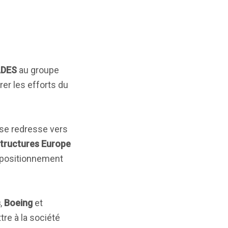
DES
au groupe
rer les efforts du
l se redresse vers
tructures Europe
 positionnement
s
,
Boeing
et
re à la société