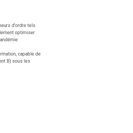
neurs d'ordre tels
ulement optimiser
pandémie.
ormation, capable de
ent B) sous les