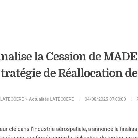
inalise la Cession de MAD
Stratégie de Réallocation d
>
LATECOERE
>
Actualités LATECOERE
04/08/2025 07:00:00
ur clé dans l'industrie aérospatiale, a annoncé la finalisa
opération, confirmée après la réalisation de toutes les c