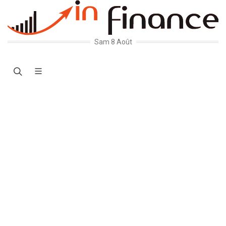
Sam 8 Août