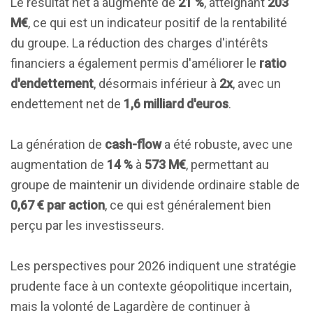
Le résultat net a augmenté de
21 %
, atteignant
203
M€
, ce qui est un indicateur positif de la rentabilité
du groupe. La réduction des charges d'intérêts
financiers a également permis d'améliorer le
ratio
d'endettement
, désormais inférieur à
2x
, avec un
endettement net de
1,6 milliard d'euros
.
La génération de
cash-flow
a été robuste, avec une
augmentation de
14 %
à
573 M€
, permettant au
groupe de maintenir un dividende ordinaire stable de
0,67 € par action
, ce qui est généralement bien
perçu par les investisseurs.
Les perspectives pour 2026 indiquent une stratégie
prudente face à un contexte géopolitique incertain,
mais la volonté de Lagardère de continuer à