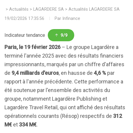
>
Actualités
>
LAGARDERE SA
>
Actualités LAGARDERE SA
19/02/2026 17:35:56
Par
Infinance
Indicateur tendance
9/9
Paris, le 19 février 2026
– Le groupe Lagardère a
terminé l'année 2025 avec des résultats financiers
impressionnants, marqués par un chiffre d'affaires
de
9,4 milliards d'euros
, en hausse de
4,6 %
par
rapport à l'année précédente. Cette performance a
été soutenue par l'ensemble des activités du
groupe, notamment Lagardère Publishing et
Lagardère Travel Retail, qui ont affiché des résultats
opérationnels courants (Résop) respectifs de
312
M€
et
334 M€
.