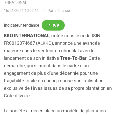
INTERNATIONAL
16/01/2024 10:09:46
Par
Infinance
Indicateur tendance
9/9
KKO INTERNATIONAL
, cotée sous le code ISIN
FR0013374667 (ALKKO), annonce une avancée
majeure dans le secteur du chocolat avec le
lancement de son initiative
Tree-To-Bar
. Cette
démarche, qui s'inscrit dans le cadre d'un
engagement de plus d'une décennie pour une
traçabilité totale du cacao, repose sur l'utilisation
exclusive de fèves issues de sa propre plantation en
Côte d'Ivoire.
La société a mis en place un modèle de plantation