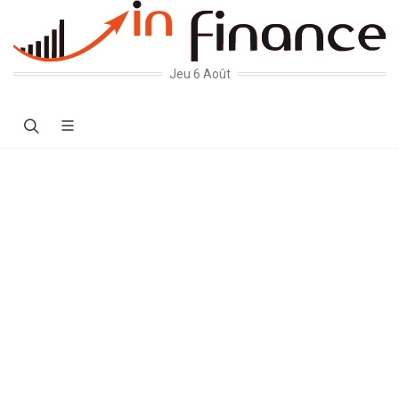
Jeu 6 Août