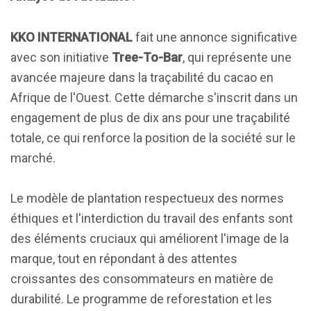
KKO INTERNATIONAL
fait une annonce significative
avec son initiative
Tree-To-Bar
, qui représente une
avancée majeure dans la traçabilité du cacao en
Afrique de l'Ouest. Cette démarche s'inscrit dans un
engagement de plus de dix ans pour une traçabilité
totale, ce qui renforce la position de la société sur le
marché.
Le modèle de plantation respectueux des normes
éthiques et l'interdiction du travail des enfants sont
des éléments cruciaux qui améliorent l'image de la
marque, tout en répondant à des attentes
croissantes des consommateurs en matière de
durabilité. Le programme de reforestation et les