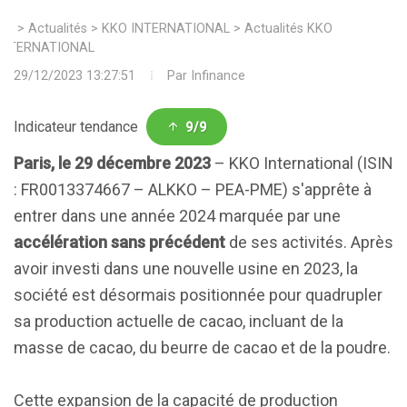
>
Actualités
>
KKO INTERNATIONAL
>
Actualités KKO
INTERNATIONAL
29/12/2023 13:27:51
Par
Infinance
Indicateur tendance
9/9
Paris, le 29 décembre 2023
– KKO International (ISIN
: FR0013374667 – ALKKO – PEA-PME) s'apprête à
entrer dans une année 2024 marquée par une
accélération sans précédent
de ses activités. Après
avoir investi dans une nouvelle usine en 2023, la
société est désormais positionnée pour quadrupler
sa production actuelle de cacao, incluant de la
masse de cacao, du beurre de cacao et de la poudre.
Cette expansion de la capacité de production