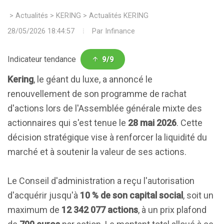
>
Actualités
>
KERING
>
Actualités KERING
28/05/2026 18:44:57
Par
Infinance
Indicateur tendance
9/9
Kering
, le géant du luxe, a annoncé le
renouvellement de son programme de rachat
d'actions lors de l'Assemblée générale mixte des
actionnaires qui s'est tenue le
28 mai 2026
. Cette
décision stratégique vise à renforcer la liquidité du
marché et à soutenir la valeur de ses actions.
Le Conseil d'administration a reçu l'autorisation
d'acquérir jusqu'à
10 % de son capital social
, soit un
maximum de
12 342 077 actions
, à un prix plafond