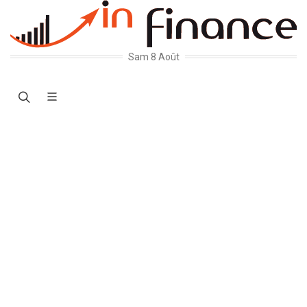
Sam 8 Août