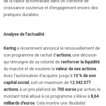
de la valeur actionnariale dans un contexte de
croissance soutenue et d'engagement envers des
pratiques durables.
Analyse de l'actualité
:
Kering
a récemment annoncé le renouvellement de
son programme de rachat d'
actions
, une décision
qui témoigne de sa volonté de
renforcer la liquidité
du marché et de soutenir la
valeur de ses actions
.
Avec l'autorisation d'acquérir jusqu'à
10 % de son
capital social
, soit un maximum de
12 342 077
actions
, à un prix plafond de
700 euros
par action, le
montant total alloué à ce programme s'élève à
8,64
milliards d'euros
. Cela montre une
flexibilité