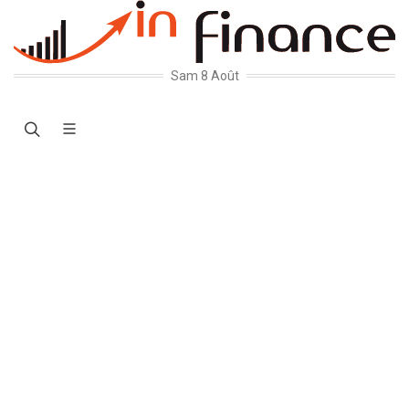
Sam 8 Août