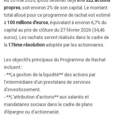
Au 20 mai 2026, Ipsos détenait déjà
870 322 actions
propres
, soit environ 2% de son capital. Le montant
total alloué pour ce programme de rachat est estimé
à
100 millions d'euros
, équivalant à environ 6,7% du
capital au prix de clôture du 27 février 2026 (34,46
euros). Les rachats seront réalisés dans le cadre de
la
17ème résolution
adoptée par les actionnaires.
Les objectifs principaux du Programme de Rachat
incluent :
- **La gestion de la liquidité** des actions par
l'intermédiaire d'un prestataire de services
d'investissement.
- **L'attribution d'actions** aux salariés et
mandataires sociaux dans le cadre de plans
d'épargne ou d'actionnariat.