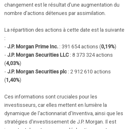
changement est le résultat d'une augmentation du
nombre d'actions détenues par assimilation.
La répartition des actions à cette date est la suivante
:
-
J.P. Morgan Prime Inc.
: 391 654 actions (
0,19%
)
-
J.P. Morgan Securities LLC
: 8 373 324 actions
(
4,03%
)
-
J.P. Morgan Securities plc
: 2 912 610 actions
(
1,40%
)
Ces informations sont cruciales pour les
investisseurs, car elles mettent en lumière la
dynamique de l'actionnariat d'Inventiva, ainsi que les
stratégies d'investissement de J.P. Morgan. Il est