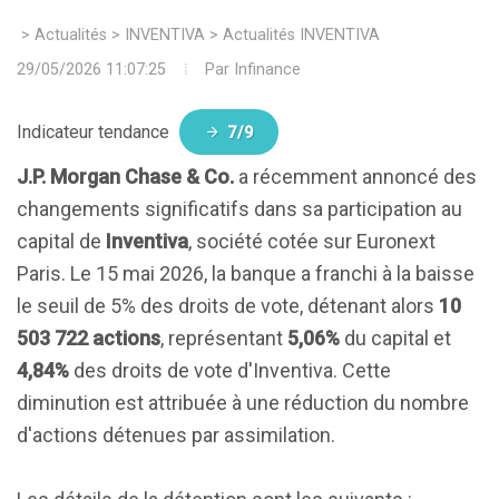
>
Actualités
>
INVENTIVA
>
Actualités INVENTIVA
29/05/2026 11:07:25
Par
Infinance
Indicateur tendance
7/9
J.P. Morgan Chase & Co.
a récemment annoncé des
changements significatifs dans sa participation au
capital de
Inventiva
, société cotée sur Euronext
Paris. Le 15 mai 2026, la banque a franchi à la baisse
le seuil de 5% des droits de vote, détenant alors
10
503 722 actions
, représentant
5,06%
du capital et
4,84%
des droits de vote d'Inventiva. Cette
diminution est attribuée à une réduction du nombre
d'actions détenues par assimilation.